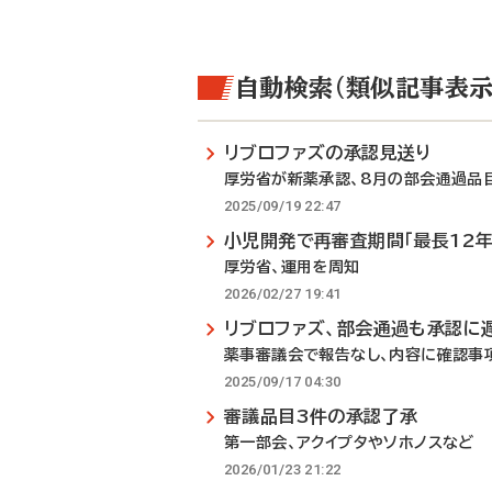
自動検索（類似記事表示
リブロファズの承認見送り
厚労省が新薬承認、8月の部会通過品
2025/09/19 22:47
小児開発で再審査期間「最長12年
厚労省、運用を周知
2026/02/27 19:41
リブロファズ、部会通過も承認に
薬事審議会で報告なし、内容に確認事
2025/09/17 04:30
審議品目3件の承認了承
第一部会、アクイプタやソホノスなど
2026/01/23 21:22