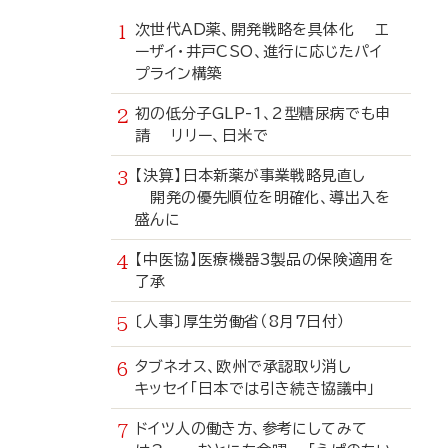
次世代AD薬、開発戦略を具体化 エ
ーザイ・井戸CSO、進行に応じたパイ
プライン構築
初の低分子GLP-1、2型糖尿病でも申
請 リリー、日米で
【決算】日本新薬が事業戦略見直し
開発の優先順位を明確化、導出入を
盛んに
【中医協】医療機器3製品の保険適用を
了承
〔人事〕厚生労働省（8月7日付）
タブネオス、欧州で承認取り消し
キッセイ「日本では引き続き協議中」
ドイツ人の働き方、参考にしてみて