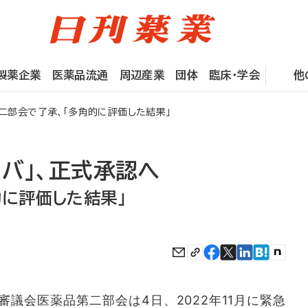
製薬企業
医薬品流通
周辺産業
団体
臨床・学会
他
二部会で了承、「多角的に評価した結果」
バ」、正式承認へ
的に評価した結果」
議会医薬品第二部会は4日、2022年11月に緊急