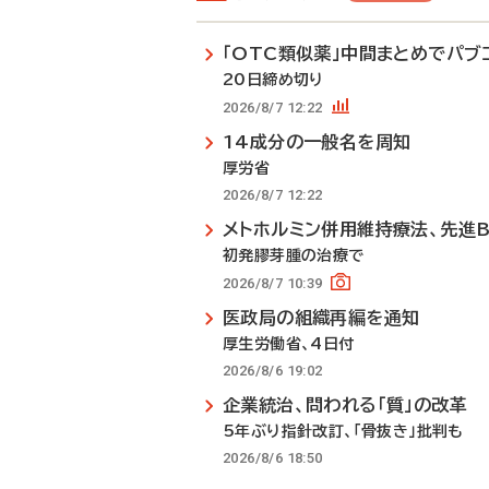
「OTC類似薬」中間まとめでパブ
20日締め切り
2026/8/7 12:22
14成分の一般名を周知
厚労省
2026/8/7 12:22
メトホルミン併用維持療法、先進
初発膠芽腫の治療で
2026/8/7 10:39
医政局の組織再編を通知
厚生労働省、4日付
2026/8/6 19:02
企業統治、問われる「質」の改革
5年ぶり指針改訂、「骨抜き」批判も
2026/8/6 18:50