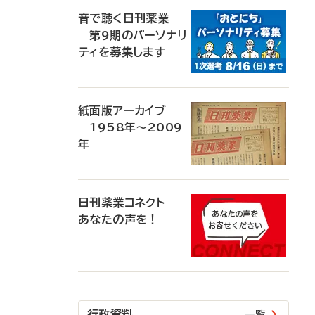
音で聴く日刊薬業
第9期のパーソナリ
ティを募集します
紙面版アーカイブ
1958年～2009
年
日刊薬業コネクト
あなたの声を！
行政資料
一覧