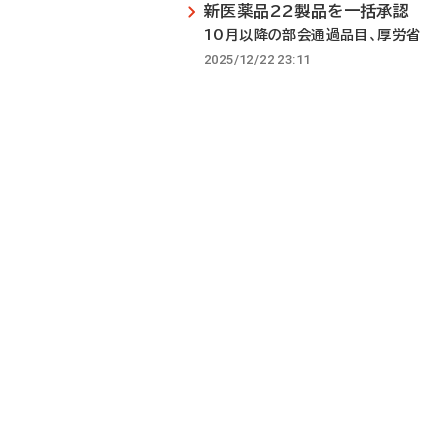
新医薬品22製品を一括承認
10月以降の部会通過品目、厚労省
2025/12/22 23:11