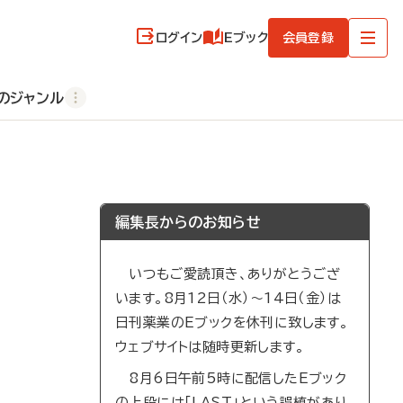
ログイン
Eブック
会員登録
のジャンル
編集長からのお知らせ
いつもご愛読頂き、ありがとうござ
います。8月12日（水）～14日（金）は
日刊薬業のEブックを休刊に致します。
ウェブサイトは随時更新します。
8月6日午前5時に配信したEブック
の上段には「LAST」という誤植があり