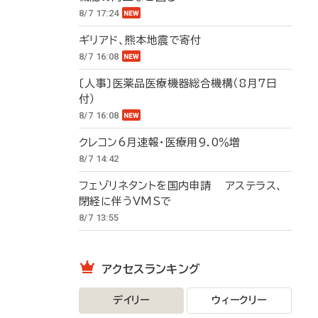
8/7 17:24
ギリアド、熊本地震で寄付
8/7 16:08
〔人事〕医薬品医療機器総合機構（8月7日
付）
8/7 16:08
クレコン6月速報・医療用9.0％増
8/7 14:42
フェゾリネタントを国内申請 アステラス、
閉経に伴うVMSで
8/7 13:55
アクセスランキング
デイリー
ウィークリー