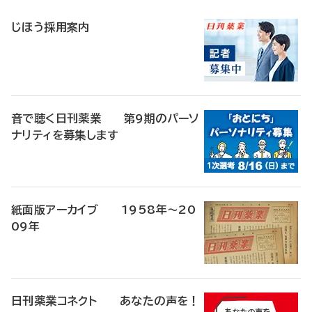
稿
じほう採用案内
音で聴く日刊薬業 第9期のパーソ
ナリティを募集します
紙面版アーカイブ 1958年～20
09年
日刊薬業コネクト あなたの声を！