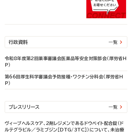
行政資料
一覧
令和8年度第2回薬事審議会医薬品等安全対策部会（厚労省H
P）
第66回厚生科学審議会予防接種・ワクチン分科会（厚労省H
P）
プレスリリース
一覧
ヴィーブヘルスケア、2剤レジメンであるドウベイト配合錠（ド
ルテグラビル／ラミブジン［DTG/3TC］）について、未治療