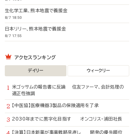
生化学工業、熊本地震で義援金
8/7 18:50
日本リリー、熊本地震で義援金
8/7 17:55
アクセスランキング
デイリー
ウィークリー
米ゴッサムの報告書に反論 住友ファーマ、会計処理の
適正性強調
【中医協】医療機器3製品の保険適用を了承
2030年までに黒字化目指す オンコリス・浦田社長
【決算】日本新薬が事業戦略見直し 開発の優先順位