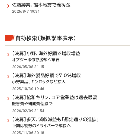
佐藤製薬、熊本地震で義援金
2026/8/7 19:31
自動検索（類似記事表示）
【決算】小野、海外好調で増収増益
オプジーボ依存脱却へ布石
2026/05/08 21:15
【決算】海外製品好調で7.0％増収
小野薬品、キンロックなど拡大
2025/10/30 19:46
【決算】協和キリン、コア営業益は過去最高
販管費や研開費低減で
2026/02/09 21:54
【決算】参天、減収減益も「想定通りの進捗」
下期は複数のドライバーで成長へ
2025/11/06 20:18