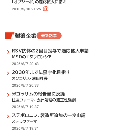
「オプジーボ」の適応拡大に備え
2018/5/10 21:25
製薬企業
最新記事
RSV抗体の2回目投与で適応拡大申請
MSDのエヌフロンシア
2026/8/7 20:43
2030年までに黒字化目指す
オンコリス・浦田社長
2026/8/7 20:33
米ゴッサムの報告書に反論
住友ファーマ、会計処理の適正性強調
2026/8/7 19:37
ステボロニン、製造所追加の一変申請
ステラファーマ
2026/8/7 19:31