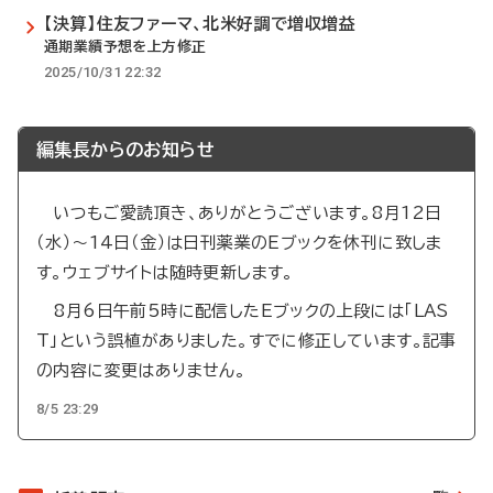
【決算】住友ファーマ、北米好調で増収増益
通期業績予想を上方修正
2025/10/31 22:32
編集長からのお知らせ
いつもご愛読頂き、ありがとうございます。8月12日
（水）～14日（金）は日刊薬業のEブックを休刊に致しま
す。ウェブサイトは随時更新します。
8月6日午前5時に配信したEブックの上段には「LAS
T」という誤植がありました。すでに修正しています。記事
の内容に変更はありません。
8/5 23:29