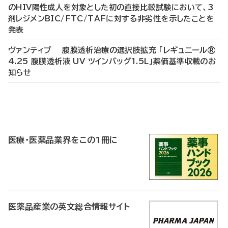
のHIV陽性成人を対象とした初の直接比較試験において、3
剤レジメンBIC/FTC/TAFに対する非劣性を示したことを
発表
ヴァンティブ 腹膜透析治療の選択肢拡充 「レギュニール®
4.25 腹膜透析液 UV ツインバッグ1.5L」薬価基準収載のお
知らせ
P
R
医療・医薬品業界をこの1冊に
医薬品産業の英文総合情報サイト