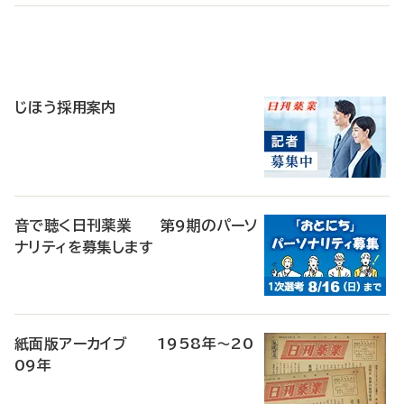
寄
稿
じほう採用案内
音で聴く日刊薬業 第9期のパーソ
ナリティを募集します
紙面版アーカイブ 1958年～20
09年