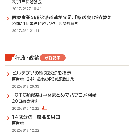
3月1日に勉強会
2017/2/27 10:41
医療産業の超党派議連が発足、「懇話会」が衣替え
2週に1回業界ヒアリング、卸や外資も
2017/3/1 21:11
行政・政治
最新記事
ビルテプソの添文改訂を指示
厚労省、24年公表のP3結果踏まえ
2026/8/7 20:33
「OTC類似薬」中間まとめでパブコメ開始
20日締め切り
2026/8/7 12:22
14成分の一般名を周知
厚労省
2026/8/7 12:22