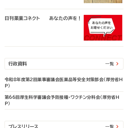
日刊薬業コネクト あなたの声を！
行政資料
一覧
令和8年度第2回薬事審議会医薬品等安全対策部会（厚労省H
P）
第66回厚生科学審議会予防接種・ワクチン分科会（厚労省H
P）
プレスリリース
一覧