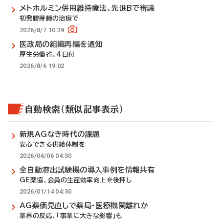
メトホルミン併用維持療法、先進Bで審議
初発膠芽腫の治療で
2026/8/7 10:39
医政局の組織再編を通知
厚生労働省、4日付
2026/8/6 19:02
自動検索（類似記事表示）
新規AGなき時代の課題
安心できる供給体制を
2026/04/06 04:30
全自動溶出試験機の導入事例を情報共有
GE薬協、会員の生産効率向上を後押し
2026/01/14 04:30
AG薬価見直しで薬局・医療機関離れか
業界の反応、「事業に大きな影響」も