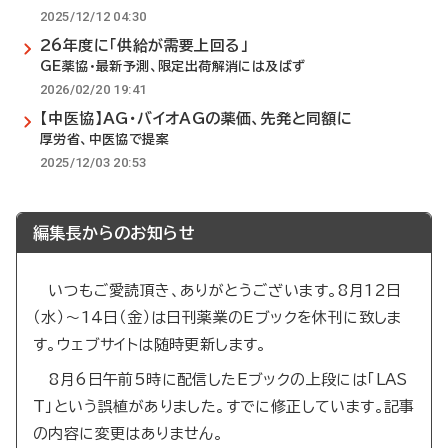
2025/12/12 04:30
26年度に「供給が需要上回る」
GE薬協・最新予測、限定出荷解消には及ばず
2026/02/20 19:41
【中医協】AG・バイオAGの薬価、先発と同額に
厚労省、中医協で提案
2025/12/03 20:53
編集長からのお知らせ
いつもご愛読頂き、ありがとうございます。8月12日
（水）～14日（金）は日刊薬業のEブックを休刊に致しま
す。ウェブサイトは随時更新します。
8月6日午前5時に配信したEブックの上段には「LAS
T」という誤植がありました。すでに修正しています。記事
の内容に変更はありません。