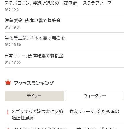
ステボロニン、製造所追加の一変申請 ステラファーマ
8/7 19:31
佐藤製薬、熊本地震で義援金
8/7 19:31
生化学工業、熊本地震で義援金
8/7 18:50
日本リリー、熊本地震で義援金
8/7 17:55
アクセスランキング
デイリー
ウィークリー
米ゴッサムの報告書に反論 住友ファーマ、会計処理の
適正性強調