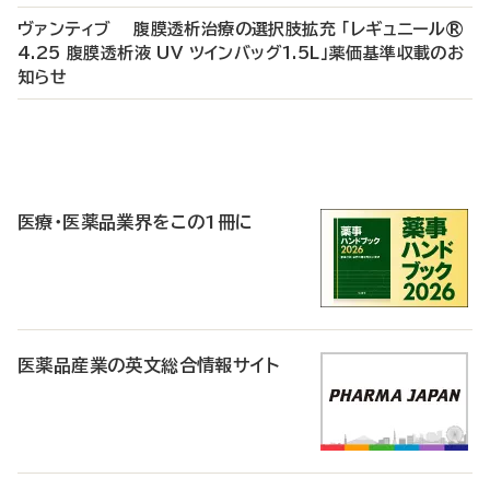
ヴァンティブ 腹膜透析治療の選択肢拡充 「レギュニール®
4.25 腹膜透析液 UV ツインバッグ1.5L」薬価基準収載のお
知らせ
P
R
医療・医薬品業界をこの1冊に
医薬品産業の英文総合情報サイト