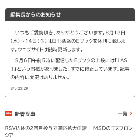
ー
ー
ジ
ジ
編集長からのお知らせ
送
り
いつもご愛読頂き、ありがとうございます。8月12日
（水）～14日（金）は日刊薬業のEブックを休刊に致しま
す。ウェブサイトは随時更新します。
8月6日午前5時に配信したEブックの上段には「LAS
T」という誤植がありました。すでに修正しています。記事
の内容に変更はありません。
8/5 23:29
一覧
新着記事
RSV抗体の2回目投与で適応拡大申請 MSDのエヌフロン
シア