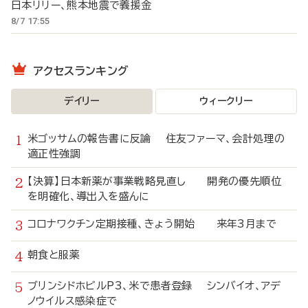
日本リリー、熊本地震で義援金
8/7 17:55
アクセスランキング
デイリー
ウィークリー
米ゴッサムの報告書に反論 住友ファーマ、会計処理の
適正性強調
【決算】日本新薬が事業戦略見直し 開発の優先順位
を明確化、導出入を盛んに
コロナワクチン定期接種、きょう開始 来年3月まで
朝食と服薬
ブリンシドホビルP3、米で患者登録 シンバイオ、アデ
ノウイルス感染症で