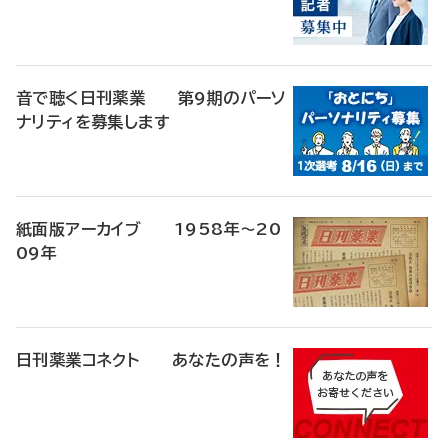
音で聴く日刊薬業 第9期のパーソ
ナリティを募集します
紙面版アーカイブ 1958年～20
09年
日刊薬業コネクト あなたの声を！