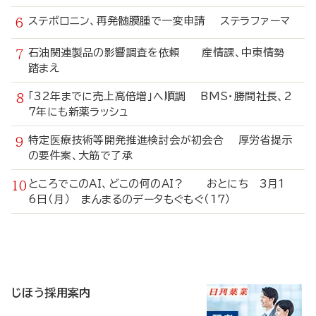
ステボロニン、再発髄膜腫で一変申請 ステラファーマ
石油関連製品の影響調査を依頼 産情課、中東情勢
踏まえ
「32年までに売上高倍増」へ順調 BMS・勝間社長、2
7年にも新薬ラッシュ
特定医療技術等開発推進検討会が初会合 厚労省提示
の要件案、大筋で了承
ところでこのAI、どこの何のAI？ おとにち 3月1
6日（月） まんまるのデータもぐもぐ（17）
寄
稿
じほう採用案内