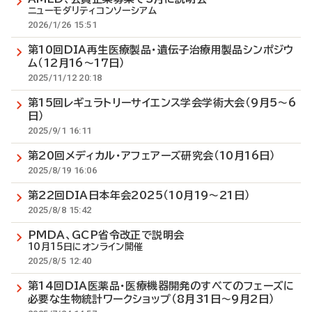
ニューモダリティコンソーシアム
2026/1/26 15:51
第10回DIA再生医療製品・遺伝子治療用製品シンポジウ
ム（12月16～17日）
2025/11/12 20:18
第15回レギュラトリーサイエンス学会学術大会（9月5～6
日）
2025/9/1 16:11
第20回メディカル・アフェアーズ研究会（10月16日）
2025/8/19 16:06
第22回DIA日本年会2025（10月19～21日）
2025/8/8 15:42
PMDA、GCP省令改正で説明会
10月15日にオンライン開催
2025/8/5 12:40
第14回DIA医薬品・医療機器開発のすべてのフェーズに
必要な生物統計ワークショップ（8月31日～9月2日）