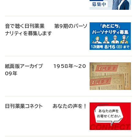
音で聴く日刊薬業 第9期のパーソ
ナリティを募集します
紙面版アーカイブ 1958年～20
09年
日刊薬業コネクト あなたの声を！