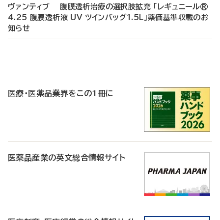
ヴァンティブ 腹膜透析治療の選択肢拡充 「レギュニール®
4.25 腹膜透析液 UV ツインバッグ1.5L」薬価基準収載のお
知らせ
P
R
医療・医薬品業界をこの1冊に
医薬品産業の英文総合情報サイト