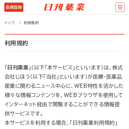
メ
会員登録
イ
ン
トップ
利用規約
コ
ン
利用規約
テ
ン
｢
日刊薬業
｣（以下｢本サービス｣といいます）は、株式
ツ
会社じほう（以下｢当社｣といいます）が医療・医薬品
に
産業に関わるニュース中心に、WEB特性を活かした
移
様々な情報コンテンツを、WEBブラウザを使用して
動
インターネット経由で閲覧することができる情報提
供サービスです。
本サービスを利用する場合、「日刊薬業利用規約」