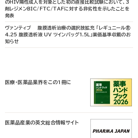
のHIV陽性成人を対象とした初の直接比較試験において、3
剤レジメンBIC/FTC/TAFに対する非劣性を示したことを
発表
ヴァンティブ 腹膜透析治療の選択肢拡充 「レギュニール®
4.25 腹膜透析液 UV ツインバッグ1.5L」薬価基準収載のお
知らせ
P
R
医療・医薬品業界をこの1冊に
医薬品産業の英文総合情報サイト