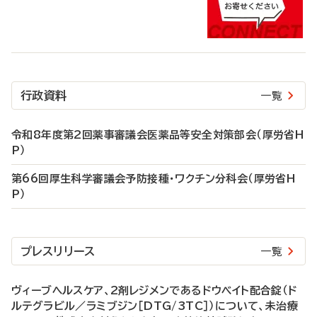
行政資料
一覧
令和8年度第2回薬事審議会医薬品等安全対策部会（厚労省H
P）
第66回厚生科学審議会予防接種・ワクチン分科会（厚労省H
P）
プレスリリース
一覧
ヴィーブヘルスケア、2剤レジメンであるドウベイト配合錠（ド
ルテグラビル／ラミブジン［DTG/3TC］）について、未治療