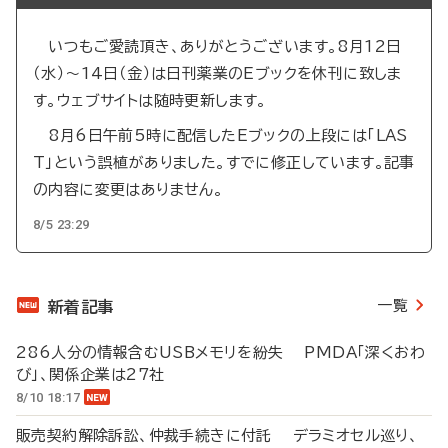
送
り
いつもご愛読頂き、ありがとうございます。8月12日
（水）～14日（金）は日刊薬業のEブックを休刊に致しま
す。ウェブサイトは随時更新します。
8月6日午前5時に配信したEブックの上段には「LAS
T」という誤植がありました。すでに修正しています。記事
の内容に変更はありません。
8/5 23:29
一覧
新着記事
286人分の情報含むUSBメモリを紛失 PMDA「深くおわ
び」、関係企業は27社
8/10 18:17
販売契約解除訴訟、仲裁手続きに付託 デラミオセル巡り、