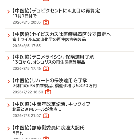
【中医協】デュピクセントに4度目の再算定
11月1日付で
2026/8/5 20:05
【中医協】セイビスカスは医療機器区分で算定へ
富士フイルム富山化学の再生医療等製品
2026/8/5 17:55
【中医協】テロメライシン、保険適用了承
13日から、オンコリスの再生医療等製品
2026/8/5 17:46
【中医協】リハートの保険適用を了承
2例目のiPS由来製品、償還価格は5320万円
2026/7/22 16:53
【中医協】中間年改定論議、キックオフ
範囲と適用ルールが焦点に
2026/7/8 21:07
【中医協】診療側委員に渡邊大記氏
8日付