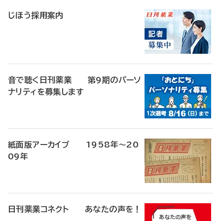
稿
じほう採用案内
音で聴く日刊薬業 第9期のパーソ
ナリティを募集します
紙面版アーカイブ 1958年～20
09年
日刊薬業コネクト あなたの声を！