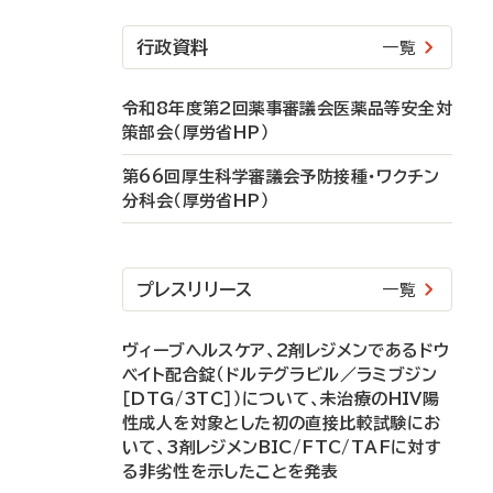
行政資料
一覧
令和8年度第2回薬事審議会医薬品等安全対
策部会（厚労省HP）
第66回厚生科学審議会予防接種・ワクチン
分科会（厚労省HP）
プレスリリース
一覧
ヴィーブヘルスケア、2剤レジメンであるドウ
ベイト配合錠（ドルテグラビル／ラミブジン
［DTG/3TC］）について、未治療のHIV陽
性成人を対象とした初の直接比較試験にお
いて、3剤レジメンBIC/FTC/TAFに対す
る非劣性を示したことを発表