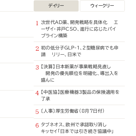
デイリー
ウィークリー
次世代AD薬、開発戦略を具体化 エ
ーザイ・井戸CSO、進行に応じたパイ
プライン構築
初の低分子GLP-1、2型糖尿病でも申
請 リリー、日米で
【決算】日本新薬が事業戦略見直し
開発の優先順位を明確化、導出入を
盛んに
【中医協】医療機器3製品の保険適用を
了承
〔人事〕厚生労働省（8月7日付）
タブネオス、欧州で承認取り消し
キッセイ「日本では引き続き協議中」