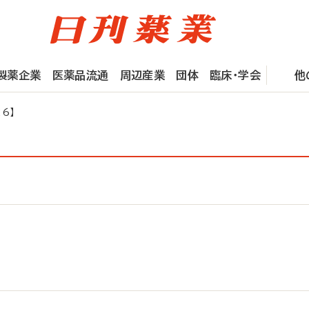
製薬企業
医薬品流通
周辺産業
団体
臨床・学会
他
6】