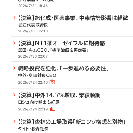
2026/7/31 18:46
【決算】旭化成・医薬事業、中東情勢影響は軽微
堀江代表取締役
2026/7/31 15:18
【決算】NT1薬オーゼイフルに期待感
武田・キムCEO、「標準治療を再定義」
2026/7/30 22:07
戦略投資を強化、「一歩進める必要性」
中外・奥田社長CEO
2026/7/24 22:40
【決算】中外14.7％増収、業績順調
ロシュ向け輸出も好調
2026/7/24 22:19
【決算】杏林の工場取得「新コンソ構想と別物」
ダイト・松森社長