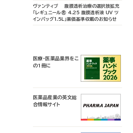
ヴァンティブ 腹膜透析治療の選択肢拡充
「レギュニール® 4.25 腹膜透析液 UV ツ
インバッグ1.5L」薬価基準収載のお知らせ
P
R
医療・医薬品業界をこ
の1冊に
医薬品産業の英文総
合情報サイト