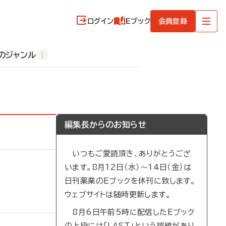
ログイン
Eブック
会員登録
のジャンル
編集長からのお知らせ
いつもご愛読頂き、ありがとうござ
います。8月12日（水）～14日（金）は
日刊薬業のEブックを休刊に致します。
ウェブサイトは随時更新します。
8月6日午前5時に配信したEブック
の上段には「LAST」という誤植があり