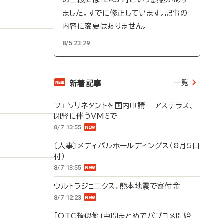
ました。すでに修正しています。記事の
内容に変更はありません。
8/5 23:29
一覧
新着記事
フェゾリネタントを国内申請 アステラス、
閉経に伴うVMSで
8/7 13:55
〔人事〕メディパルホールディングス（8月5日
付）
8/7 13:55
ウルトラジェニクス、熊本地震で寄付金
8/7 12:23
「OTC類似薬」中間まとめでパブコメ開始