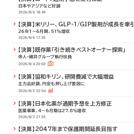
日本やアジアなど好調
2026/8/6 18:49
【決算】米リリー、GLP-1/GIP製剤が成長を牽
26年1～6月期、51％増収
2026/8/6 17:35
【決算】既存薬「引き続きベストオーナー探索」
帝人・嶋井グループ執行役員
2026/8/4 20:03
【決算】協和キリン、研開費減で大幅増益
主力品好調、円安も押し上げ要因に
2026/8/3 22:04
【決算】日本化薬が通期予想を上方修正
医薬事業、4～6月期は27.8％増収
2026/8/3 21:55
【決算】2047年まで保護期間延長目指す