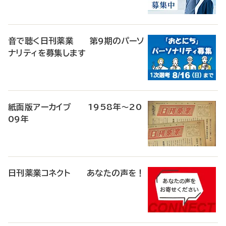
音で聴く日刊薬業 第9期のパーソ
ナリティを募集します
紙面版アーカイブ 1958年～20
09年
日刊薬業コネクト あなたの声を！