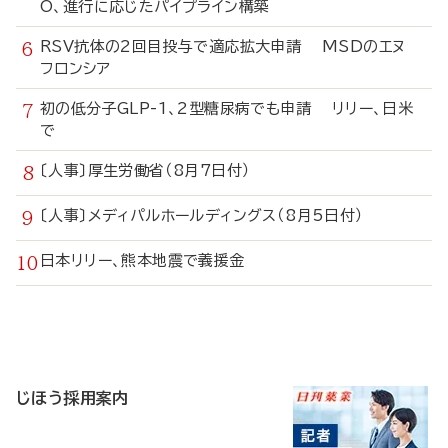
O、進行に応じたパイプライン構築
RSV抗体の2回目投与で適応拡大申請 MSDのエヌ
フロンシア
初の低分子GLP-1、2型糖尿病でも申請 リリー、日米
で
〔人事〕厚生労働省（8月7日付）
〔人事〕メディパルホールディングス（8月5日付）
日本リリー、熊本地震で義援金
寄
稿
じほう採用案内