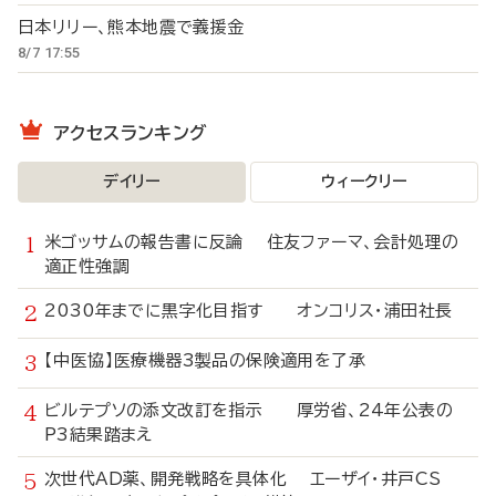
日本リリー、熊本地震で義援金
8/7 17:55
アクセスランキング
デイリー
ウィークリー
米ゴッサムの報告書に反論 住友ファーマ、会計処理の
適正性強調
2030年までに黒字化目指す オンコリス・浦田社長
【中医協】医療機器3製品の保険適用を了承
ビルテプソの添文改訂を指示 厚労省、24年公表の
P3結果踏まえ
次世代AD薬、開発戦略を具体化 エーザイ・井戸CS