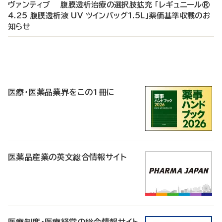
ヴァンティブ 腹膜透析治療の選択肢拡充 「レギュニール®
4.25 腹膜透析液 UV ツインバッグ1.5L」薬価基準収載のお
知らせ
P
R
医療・医薬品業界をこの1冊に
医薬品産業の英文総合情報サイト