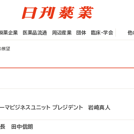
製薬企業
医薬品流通
周辺産業
団体
臨床・学会
他
の展望
ーマビジネスユニット プレジデント 岩崎真人
部長 田中信朗