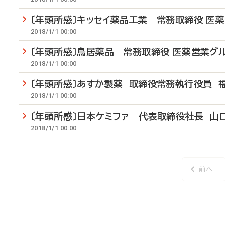
〔年頭所感〕キッセイ薬品工業 常務取締役 医
2018/1/1 00:00
〔年頭所感〕鳥居薬品 常務取締役 医薬営業グ
2018/1/1 00:00
〔年頭所感〕あすか製薬 取締役常務執行役員 
2018/1/1 00:00
〔年頭所感〕日本ケミファ 代表取締役社長 山
2018/1/1 00:00
前へ
前
ペ
ー
ジ