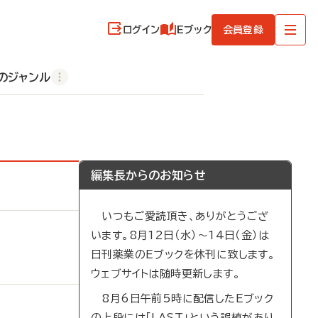
ログイン
Eブック
会員登録
のジャンル
編集長からのお知らせ
いつもご愛読頂き、ありがとうござ
います。8月12日（水）～14日（金）は
日刊薬業のEブックを休刊に致します。
ウェブサイトは随時更新します。
8月6日午前5時に配信したEブック
の上段には「LAST」という誤植があり