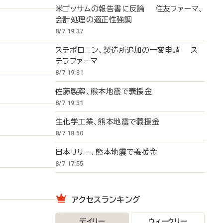
米ゴッサムの報告書に反論 住友ファーマ、
会計処理の適正性強調
8/7 19:37
ステボロニン、製造所追加の一変申請 ス
テラファーマ
8/7 19:31
佐藤製薬、熊本地震で義援金
8/7 19:31
生化学工業、熊本地震で義援金
8/7 18:50
日本リリー、熊本地震で義援金
8/7 17:55
アクセスランキング
デイリー
ウィークリー