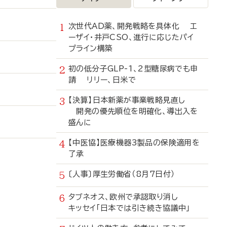
次世代AD薬、開発戦略を具体化 エ
ーザイ・井戸CSO、進行に応じたパイ
プライン構築
初の低分子GLP-1、2型糖尿病でも申
請 リリー、日米で
【決算】日本新薬が事業戦略見直し
開発の優先順位を明確化、導出入を
盛んに
【中医協】医療機器3製品の保険適用を
了承
〔人事〕厚生労働省（8月7日付）
タブネオス、欧州で承認取り消し
キッセイ「日本では引き続き協議中」