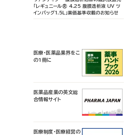
「レギュニール® 4.25 腹膜透析液 UV ツ
インバッグ1.5L」薬価基準収載のお知らせ
P
R
医療・医薬品業界をこ
の1冊に
医薬品産業の英文総
合情報サイト
医療制度・医療経営の