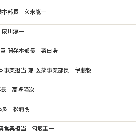
業本部長 久米龍一
 成川淳一
員 開発本部長 粟田浩
本事業担当 兼 医薬事業部長 伊藤毅
部長 高崎隆次
部長 松浦明
医薬営業担当 匂坂圭一