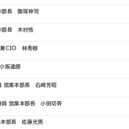
本部長 飯塚伸司
本部長 木村悟
兼CIO 林秀樹
 小坂達朗
員 営業本部長 石崎芳昭
役員 営業本部長 小田切斉
発本部長 佐藤光男