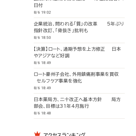
日付
8/6 19:02
企業統治、問われる「質」の改革 5年ぶり
指針改訂、「骨抜き」批判も
8/6 18:50
【決算】ロート、通期予想を上方修正 日本
やアジアなど好調
8/6 18:49
ロート豪州子会社、外用鎮痛剤事業を買収
セルフケア事業を強化
8/6 18:49
日本薬局方、二十改正へ基本方針 局方
部会、目標は31年4月施行
8/6 18:48
アクセスランキング