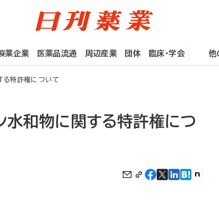
製薬企業
医薬品流通
周辺産業
団体
臨床・学会
他
する特許権について
タン水和物に関する特許権につ