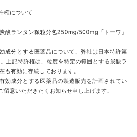
許権について
炭酸ランタン顆粒分包250mg/500mg「トーワ」
効成分とする医薬品について、弊社は日本特許第
ます。上記特許権は、粒度を特定の範囲とする炭酸ラ
現在も有効に存続しております。
有効成分とする医薬品の製造販売を計画されてい
ご留意いただきたくお知らせ申し上げます。