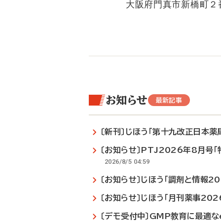
大阪府門真市新橋町２番
お知らせ
最新記事
〔新刊〕じほう「第十九改正日本薬局方
〔お知らせ〕PTJ2026年8月号
2026/8/5 04:59
〔お知らせ〕じほう「調剤と情報2
〔お知らせ〕じほう「月刊薬事20
〔デモ受付中〕GMP教育に最適なe