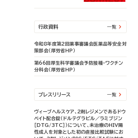
行政資料
一覧
令和8年度第2回薬事審議会医薬品等安全対
策部会（厚労省HP）
第66回厚生科学審議会予防接種・ワクチン
分科会（厚労省HP）
プレスリリース
一覧
ヴィーブヘルスケア、2剤レジメンであるドウ
ベイト配合錠（ドルテグラビル／ラミブジン
［DTG/3TC］）について、未治療のHIV陽
性成人を対象とした初の直接比較試験にお