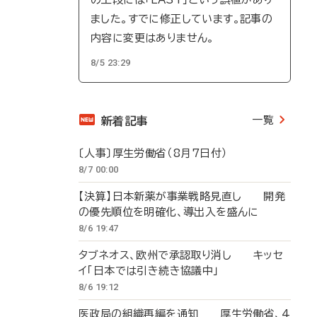
ました。すでに修正しています。記事の
内容に変更はありません。
8/5 23:29
一覧
新着記事
〔人事〕厚生労働省（8月7日付）
8/7 00:00
【決算】日本新薬が事業戦略見直し 開発
の優先順位を明確化、導出入を盛んに
8/6 19:47
タブネオス、欧州で承認取り消し キッセ
イ「日本では引き続き協議中」
8/6 19:12
医政局の組織再編を通知 厚生労働省、4