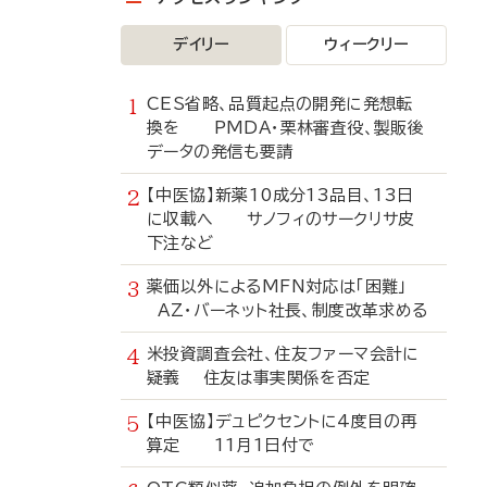
デイリー
ウィークリー
CES省略、品質起点の開発に発想転
換を PMDA・栗林審査役、製販後
データの発信も要請
【中医協】新薬10成分13品目、13日
に収載へ サノフィのサークリサ皮
下注など
薬価以外によるMFN対応は「困難」
AZ・バーネット社長、制度改革求める
米投資調査会社、住友ファーマ会計に
疑義 住友は事実関係を否定
【中医協】デュピクセントに4度目の再
算定 11月1日付で