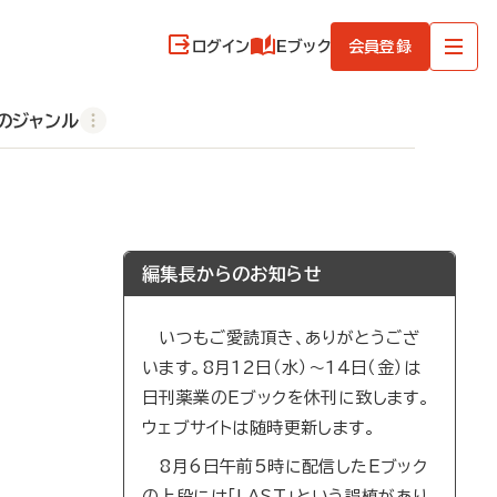
ログイン
Eブック
会員登録
のジャンル
編集長からのお知らせ
いつもご愛読頂き、ありがとうござ
います。8月12日（水）～14日（金）は
日刊薬業のEブックを休刊に致します。
ウェブサイトは随時更新します。
8月6日午前5時に配信したEブック
の上段には「LAST」という誤植があり