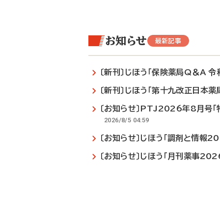
お知らせ
最新記事
〔新刊〕じほう「保険薬局Q＆A 令
〔新刊〕じほう「第十九改正日本薬局方
〔お知らせ〕PTJ2026年8月号
2026/8/5 04:59
〔お知らせ〕じほう「調剤と情報2
〔お知らせ〕じほう「月刊薬事20