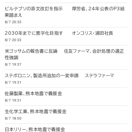
ビルテプソの添文改訂を指示 厚労省、24年公表のP3結
果踏まえ
8/7 20:33
2030年までに黒字化目指す オンコリス・浦田社長
8/7 20:33
米ゴッサムの報告書に反論 住友ファーマ、会計処理の適正
性強調
8/7 19:37
ステボロニン、製造所追加の一変申請 ステラファーマ
8/7 19:31
佐藤製薬、熊本地震で義援金
8/7 19:31
生化学工業、熊本地震で義援金
8/7 18:50
日本リリー、熊本地震で義援金