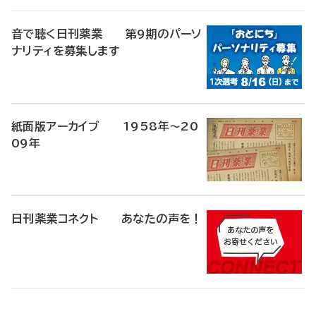
音で聴く日刊薬業 第9期のパーソ
ナリティを募集します
紙面版アーカイブ 1958年～20
09年
日刊薬業コネクト あなたの声を！