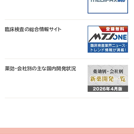
臨床検査の総合情報サイト
薬効・会社別の主な国内開発状況