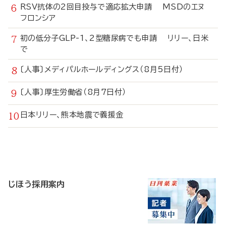
RSV抗体の2回目投与で適応拡大申請 MSDのエヌ
フロンシア
初の低分子GLP-1、2型糖尿病でも申請 リリー、日米
で
〔人事〕メディパルホールディングス（8月5日付）
〔人事〕厚生労働省（8月7日付）
日本リリー、熊本地震で義援金
寄
稿
じほう採用案内