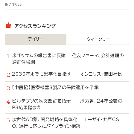
8/7 17:55
アクセスランキング
デイリー
ウィークリー
米ゴッサムの報告書に反論 住友ファーマ、会計処理の
適正性強調
2030年までに黒字化目指す オンコリス・浦田社長
【中医協】医療機器3製品の保険適用を了承
ビルテプソの添文改訂を指示 厚労省、24年公表の
P3結果踏まえ
次世代AD薬、開発戦略を具体化 エーザイ・井戸CS
O、進行に応じたパイプライン構築