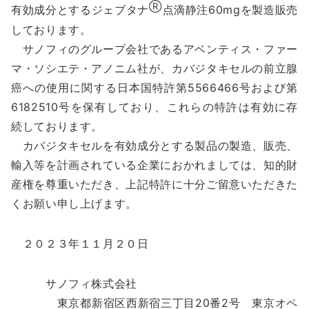
Ⓡ
有効成分とするジェブタナ
点滴静注60mgを製造販売
しております。
サノフィのグループ会社であるアベンティス・ファー
マ・ソシエテ・アノニム社が、カバジタキセルの前立腺
癌への使用に関する日本国特許第5566466号および第
6182510号を保有しており、これらの特許は有効に存
続しております。
カバジタキセルを有効成分とする製品の製造、販売、
輸入等を計画されている企業におかれましては、知的財
産権を尊重いただき、上記特許に十分ご留意いただきた
くお願い申し上げます。
２０２３年１１月２０日
サノフィ株式会社
東京都新宿区西新宿三丁目20番2号 東京オペ