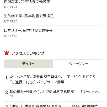
佐藤製薬、熊本地震で義援金
8/7 19:31
生化学工業、熊本地震で義援金
8/7 18:50
日本リリー、熊本地震で義援金
8/7 17:55
アクセスランキング
デイリー
ウィークリー
次世代AD薬、開発戦略を具体化 エーザイ・井戸CS
O、進行に応じたパイプライン構築
初の低分子GLP-1、2型糖尿病でも申請 リリー、日米
で
【決算】日本新薬が事業戦略見直し 開発の優先順位