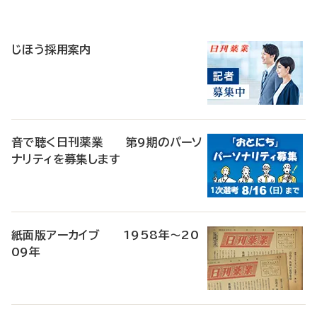
寄
稿
じほう採用案内
音で聴く日刊薬業 第9期のパーソ
ナリティを募集します
紙面版アーカイブ 1958年～20
09年