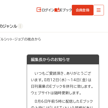
ログイン
Eブック
会員登録
のジャンル
ブルシット・ジョブの視点から
編集長からのお知らせ
いつもご愛読頂き、ありがとうござ
います。8月12日（水）～14日（金）は
日刊薬業のEブックを休刊に致します。
ウェブサイトは随時更新します。
8月6日午前5時に配信したEブック
の上段には「LAST」という誤植があり