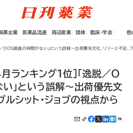
製薬企業
医薬品流通
周辺産業
団体
臨床・学会
他
逸脱／OOS調査の時間がない」という誤解～出荷優先文化、リソース不足、
：4月ランキング1位］「逸脱／O
ない」という誤解～出荷優先文
ブルシット・ジョブの視点から