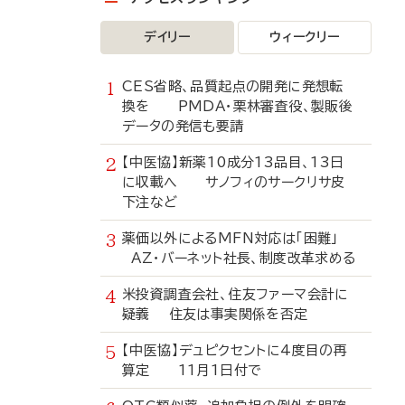
デイリー
ウィークリー
CES省略、品質起点の開発に発想転
換を PMDA・栗林審査役、製販後
データの発信も要請
【中医協】新薬10成分13品目、13日
に収載へ サノフィのサークリサ皮
下注など
薬価以外によるMFN対応は「困難」
AZ・バーネット社長、制度改革求める
米投資調査会社、住友ファーマ会計に
疑義 住友は事実関係を否定
【中医協】デュピクセントに4度目の再
算定 11月1日付で