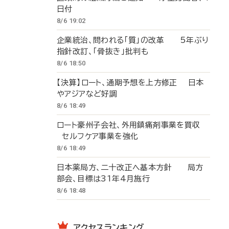
日付
8/6 19:02
企業統治、問われる「質」の改革 5年ぶり
指針改訂、「骨抜き」批判も
8/6 18:50
【決算】ロート、通期予想を上方修正 日本
やアジアなど好調
8/6 18:49
ロート豪州子会社、外用鎮痛剤事業を買収
セルフケア事業を強化
8/6 18:49
日本薬局方、二十改正へ基本方針 局方
部会、目標は31年4月施行
8/6 18:48
アクセスランキング