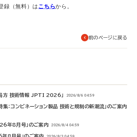
登録（無料）は
こちら
から。
前のページに戻る
 技術情報 JPTI 2026」
2026/8/6 04:59
「特集：コンビネーション製品 技術と規制の新潮流」のご案内
026年8月号」のご案内
2026/8/4 04:59
26年8月号」のご案内
2026/8/3 04:59