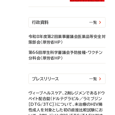
行政資料
一覧
令和8年度第2回薬事審議会医薬品等安全対
策部会（厚労省HP）
第66回厚生科学審議会予防接種・ワクチン
分科会（厚労省HP）
プレスリリース
一覧
ヴィーブヘルスケア、2剤レジメンであるドウ
ベイト配合錠（ドルテグラビル／ラミブジン
［DTG/3TC］）について、未治療のHIV陽
性成人を対象とした初の直接比較試験にお