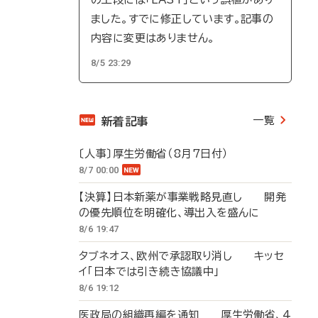
ました。すでに修正しています。記事の
内容に変更はありません。
8/5 23:29
一覧
新着記事
〔人事〕厚生労働省（8月7日付）
8/7 00:00
【決算】日本新薬が事業戦略見直し 開発
の優先順位を明確化、導出入を盛んに
8/6 19:47
タブネオス、欧州で承認取り消し キッセ
イ「日本では引き続き協議中」
8/6 19:12
医政局の組織再編を通知 厚生労働省、4