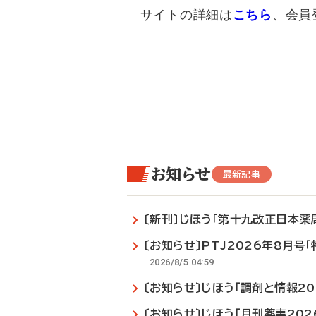
サイトの詳細は
こちら
、会員
お知らせ
最新記事
〔新刊〕じほう「第十九改正日本薬局方
〔お知らせ〕PTJ2026年8月号
2026/8/5 04:59
〔お知らせ〕じほう「調剤と情報2
〔お知らせ〕じほう「月刊薬事20