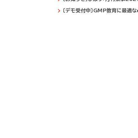
〔デモ受付中〕GMP教育に最適なe