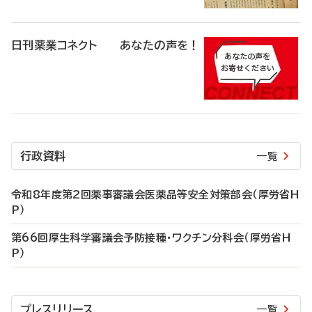
日刊薬業コネクト あなたの声を！
行政資料
一覧
令和8年度第2回薬事審議会医薬品等安全対策部会（厚労省H
P）
第66回厚生科学審議会予防接種・ワクチン分科会（厚労省H
P）
プレスリリース
一覧