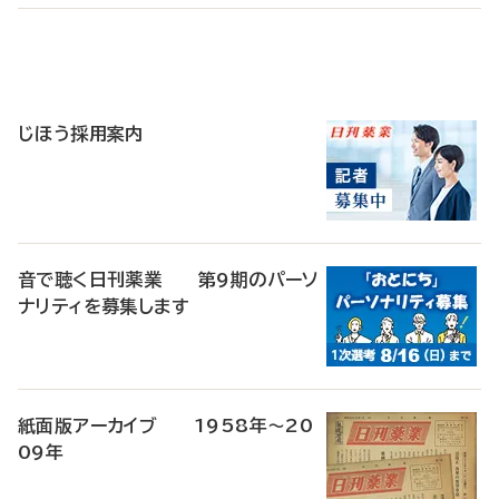
寄
稿
じほう採用案内
音で聴く日刊薬業 第9期のパーソ
ナリティを募集します
紙面版アーカイブ 1958年～20
09年