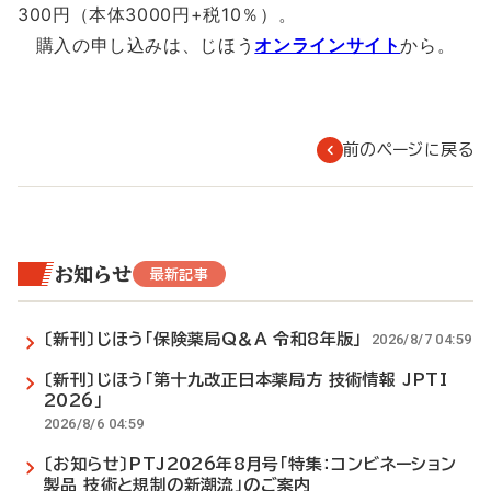
300円（本体3000円+税10％）。
購入の申し込みは、じほう
オンラインサイト
から。
前のページに戻る
お知らせ
最新記事
〔新刊〕じほう「保険薬局Q＆A 令和8年版」
2026/8/7 04:59
〔新刊〕じほう「第十九改正日本薬局方 技術情報 JPTI
2026」
2026/8/6 04:59
〔お知らせ〕PTJ2026年8月号「特集：コンビネーション
製品 技術と規制の新潮流」のご案内