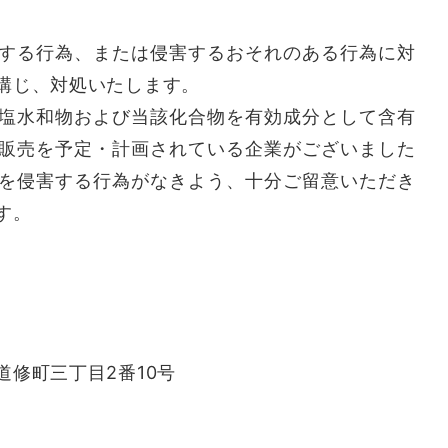
する行為、または侵害するおそれのある行為に対
講じ、対処いたします。
塩水和物および当該化合物を有効成分として含有
販売を予定・計画されている企業がございました
を侵害する行為がなきよう、十分ご留意いただき
す。
三丁目2番10号