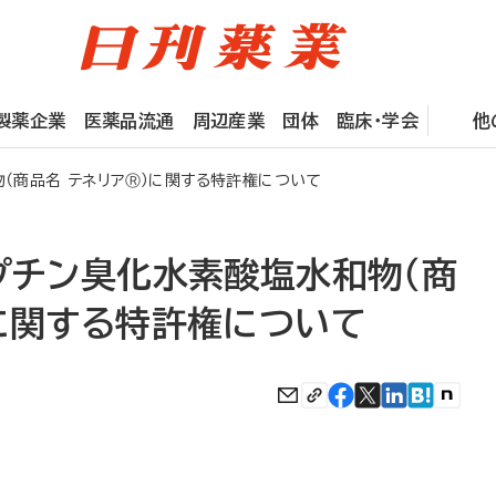
製薬企業
医薬品流通
周辺産業
団体
臨床・学会
他
物（商品名 テネリアⓇ）に関する特許権について
プチン臭化水素酸塩水和物（商
）に関する特許権について