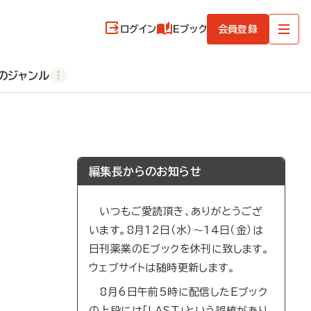
ログイン
Eブック
会員登録
のジャンル
編集長からのお知らせ
いつもご愛読頂き、ありがとうござ
います。8月12日（水）～14日（金）は
日刊薬業のEブックを休刊に致します。
ウェブサイトは随時更新します。
8月6日午前5時に配信したEブック
の上段には「LAST」という誤植があり