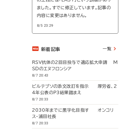
ました。すでに修正しています。記事の
内容に変更はありません。
8/5 23:29
一覧
新着記事
RSV抗体の2回目投与で適応拡大申請 M
SDのエヌフロンシア
8/7 20:43
ビルテプソの添文改訂を指示 厚労省、2
4年公表のP3結果踏まえ
8/7 20:33
2030年までに黒字化目指す オンコリ
ス・浦田社長
8/7 20:33