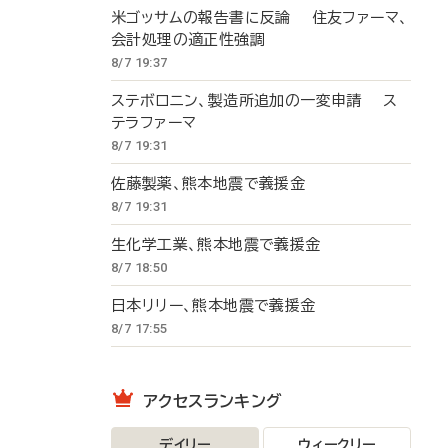
米ゴッサムの報告書に反論 住友ファーマ、
会計処理の適正性強調
8/7 19:37
ステボロニン、製造所追加の一変申請 ス
テラファーマ
8/7 19:31
佐藤製薬、熊本地震で義援金
8/7 19:31
生化学工業、熊本地震で義援金
8/7 18:50
日本リリー、熊本地震で義援金
8/7 17:55
アクセスランキング
デイリー
ウィークリー