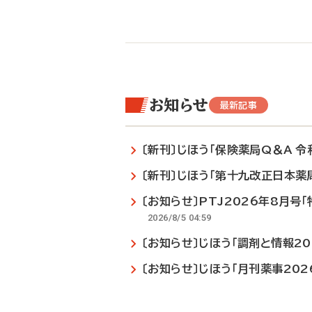
お知らせ
最新記事
〔新刊〕じほう「保険薬局Q＆A 令
〔新刊〕じほう「第十九改正日本薬局方
〔お知らせ〕PTJ2026年8月号
2026/8/5 04:59
〔お知らせ〕じほう「調剤と情報2
〔お知らせ〕じほう「月刊薬事20