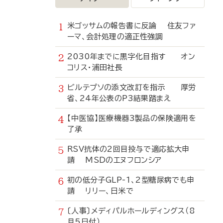
米ゴッサムの報告書に反論 住友ファ
ーマ、会計処理の適正性強調
2030年までに黒字化目指す オン
コリス・浦田社長
ビルテプソの添文改訂を指示 厚労
省、24年公表のP3結果踏まえ
【中医協】医療機器3製品の保険適用を
了承
RSV抗体の2回目投与で適応拡大申
請 MSDのエヌフロンシア
初の低分子GLP-1、2型糖尿病でも申
請 リリー、日米で
〔人事〕メディパルホールディングス（8
月5日付）