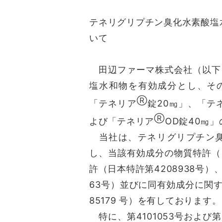
テネリグリプチン臭化水素酸塩
いて
田辺ファーマ株式会社（以下
塩水和物を有効成分とし、そ
Ⓡ
「テネリア
錠20㎎」、「テ
Ⓡ
よび「テネリア
OD錠40㎎
当社は、テネリグリプチン臭
し、当該有効成分の物質特許（日
許（日本特許第4208938号）
63号）並びに同有効成分に関する
85179 号）を有しております。
特に、第4101053号および第