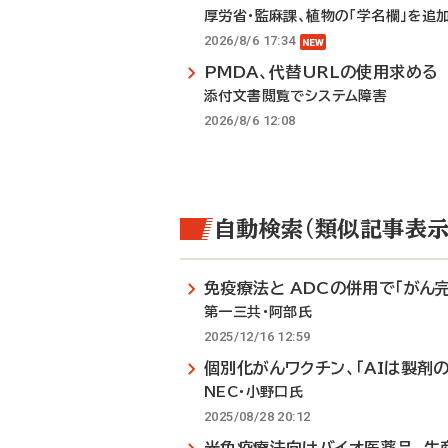
厚労省・監麻課、植物の「学名欄」を追
2026/8/6 17:34
PMDA、代替URLの使用求める
添付文書閲覧でシステム障害
2026/8/6 12:08
自動検索（類似記事表示
免疫療法と ADCの併用で「がん
第一三共・阿部氏
2025/12/16 12:59
個別化がんワクチン、「AIは製剤の
NEC・小野口氏
2025/08/28 20:12