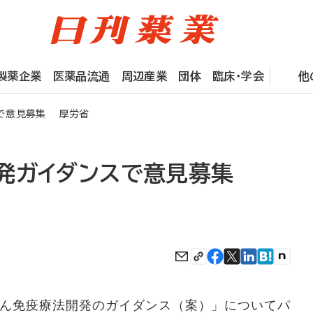
製薬企業
医薬品流通
周辺産業
団体
臨床・学会
他
で意見募集 厚労省
発ガイダンスで意見募集
ん免疫療法開発のガイダンス（案）」についてパ