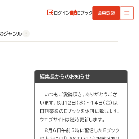
ログイン
Eブック
会員登録
のジャンル
編集長からのお知らせ
いつもご愛読頂き、ありがとうござ
います。8月12日（水）～14日（金）は
日刊薬業のEブックを休刊に致します。
ウェブサイトは随時更新します。
8月6日午前5時に配信したEブック
の上段には「LAST」という誤植があり