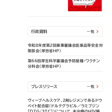
行政資料
一覧
令和8年度第2回薬事審議会医薬品等安全対
策部会（厚労省HP）
第66回厚生科学審議会予防接種・ワクチン
分科会（厚労省HP）
プレスリリース
一覧
ヴィーブヘルスケア、2剤レジメンであるドウ
ベイト配合錠（ドルテグラビル／ラミブジン
［DTG/3TC］）について、未治療のHIV陽