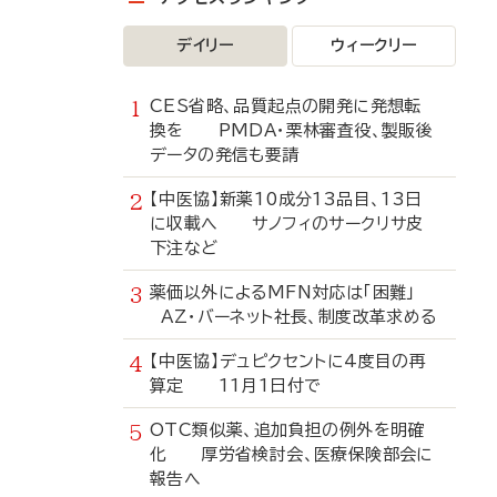
デイリー
ウィークリー
CES省略、品質起点の開発に発想転
換を PMDA・栗林審査役、製販後
データの発信も要請
【中医協】新薬10成分13品目、13日
に収載へ サノフィのサークリサ皮
下注など
薬価以外によるMFN対応は「困難」
AZ・バーネット社長、制度改革求める
【中医協】デュピクセントに4度目の再
算定 11月1日付で
OTC類似薬、追加負担の例外を明確
化 厚労省検討会、医療保険部会に
報告へ