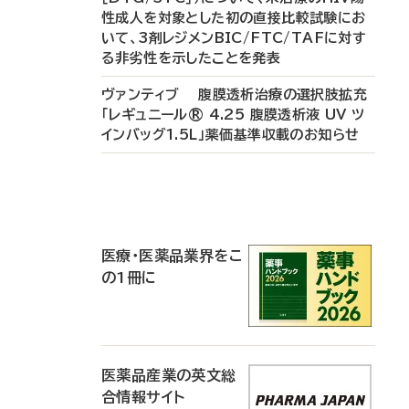
性成人を対象とした初の直接比較試験にお
いて、3剤レジメンBIC/FTC/TAFに対す
る非劣性を示したことを発表
ヴァンティブ 腹膜透析治療の選択肢拡充
「レギュニール® 4.25 腹膜透析液 UV ツ
インバッグ1.5L」薬価基準収載のお知らせ
P
R
医療・医薬品業界をこ
の1冊に
医薬品産業の英文総
合情報サイト