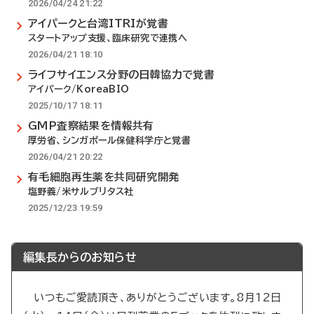
2026/04/24 21:22
アイパークと台湾ITRIが覚書
スタートアップ支援、臨床研究で連携へ
2026/04/21 18:10
ライフサイエンス分野の日韓協力で覚書
アイパーク/KoreaBIO
2025/10/17 18:11
GMP査察結果を情報共有
厚労省、シンガポール保健科学庁と覚書
2026/04/21 20:22
有毛細胞再生薬を共同研究開発
塩野義/米サルブリタス社
2025/12/23 19:59
編集長からのお知らせ
いつもご愛読頂き、ありがとうございます。8月12日