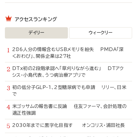
アクセスランキング
デイリー
ウィークリー
286人分の情報含むUSBメモリを紛失 PMDA「深
くおわび」、関係企業は27社
DTx初の2段階承認へ「草刈りながら進む」 DTアク
シス・小島代表、うつ病治療アプリで
初の低分子GLP-1、2型糖尿病でも申請 リリー、日米
で
米ゴッサムの報告書に反論 住友ファーマ、会計処理の
適正性強調
2030年までに黒字化目指す オンコリス・浦田社長