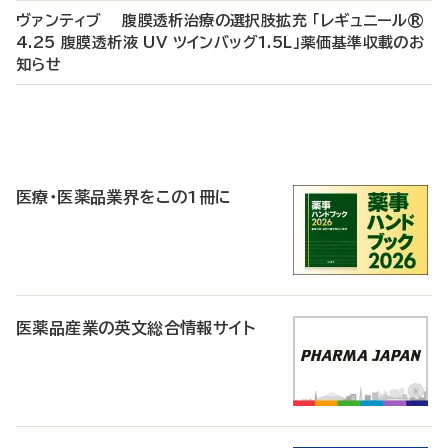
ヴァンティブ 腹膜透析治療の選択肢拡充 「レギュニール®
4.25 腹膜透析液 UV ツインバッグ1.5L」薬価基準収載のお
知らせ
P
R
医療・医薬品業界をこの1冊に
医薬品産業の英文総合情報サイト