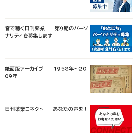
音で聴く日刊薬業 第9期のパーソ
ナリティを募集します
紙面版アーカイブ 1958年～20
09年
日刊薬業コネクト あなたの声を！