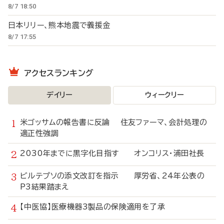
8/7 18:50
日本リリー、熊本地震で義援金
8/7 17:55
アクセスランキング
デイリー
ウィークリー
米ゴッサムの報告書に反論 住友ファーマ、会計処理の
適正性強調
2030年までに黒字化目指す オンコリス・浦田社長
ビルテプソの添文改訂を指示 厚労省、24年公表の
P3結果踏まえ
【中医協】医療機器3製品の保険適用を了承