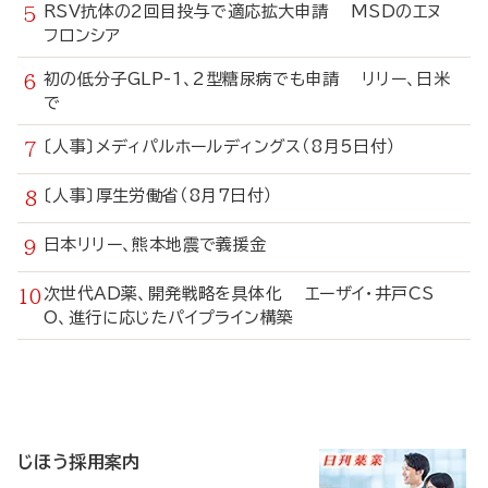
RSV抗体の2回目投与で適応拡大申請 MSDのエヌ
フロンシア
初の低分子GLP-1、2型糖尿病でも申請 リリー、日米
で
〔人事〕メディパルホールディングス（8月5日付）
〔人事〕厚生労働省（8月7日付）
日本リリー、熊本地震で義援金
次世代AD薬、開発戦略を具体化 エーザイ・井戸CS
O、進行に応じたパイプライン構築
寄
稿
じほう採用案内