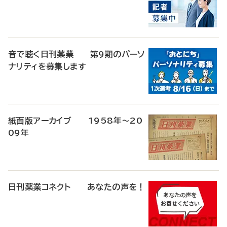
音で聴く日刊薬業 第9期のパーソ
ナリティを募集します
紙面版アーカイブ 1958年～20
09年
日刊薬業コネクト あなたの声を！