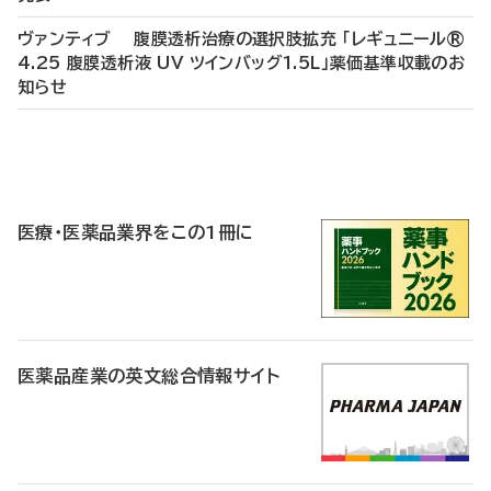
ヴァンティブ 腹膜透析治療の選択肢拡充 「レギュニール®
4.25 腹膜透析液 UV ツインバッグ1.5L」薬価基準収載のお
知らせ
P
R
医療・医薬品業界をこの1冊に
医薬品産業の英文総合情報サイト