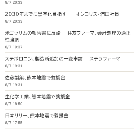
8/7 20:33
2030年までに黒字化目指す オンコリス・浦田社長
8/7 20:33
米ゴッサムの報告書に反論 住友ファーマ、会計処理の適正
性強調
8/7 19:37
ステボロニン、製造所追加の一変申請 ステラファーマ
8/7 19:31
佐藤製薬、熊本地震で義援金
8/7 19:31
生化学工業、熊本地震で義援金
8/7 18:50
日本リリー、熊本地震で義援金
8/7 17:55