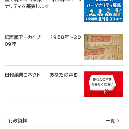
ナリティを募集します
紙面版アーカイブ 1958年～20
09年
日刊薬業コネクト あなたの声を！
行政資料
一覧