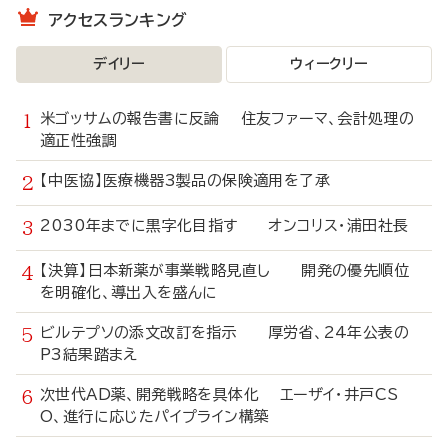
アクセスランキング
デイリー
ウィークリー
米ゴッサムの報告書に反論 住友ファーマ、会計処理の
適正性強調
【中医協】医療機器3製品の保険適用を了承
2030年までに黒字化目指す オンコリス・浦田社長
【決算】日本新薬が事業戦略見直し 開発の優先順位
を明確化、導出入を盛んに
ビルテプソの添文改訂を指示 厚労省、24年公表の
P3結果踏まえ
次世代AD薬、開発戦略を具体化 エーザイ・井戸CS
O、進行に応じたパイプライン構築