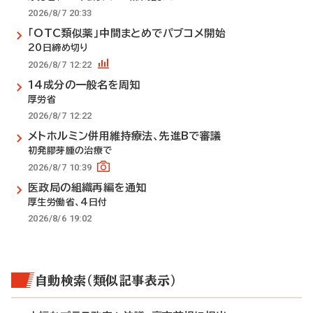
2026/8/7 20:33
「OTC類似薬」中間まとめでパブコメ開始
20日締め切り
2026/8/7 12:22
14成分の一般名を周知
厚労省
2026/8/7 12:22
メトホルミン併用維持療法、先進Bで審議
初発膠芽腫の治療で
2026/8/7 10:39
医政局の組織再編を通知
厚生労働省、4日付
2026/8/6 19:02
自動検索（類似記事表示）