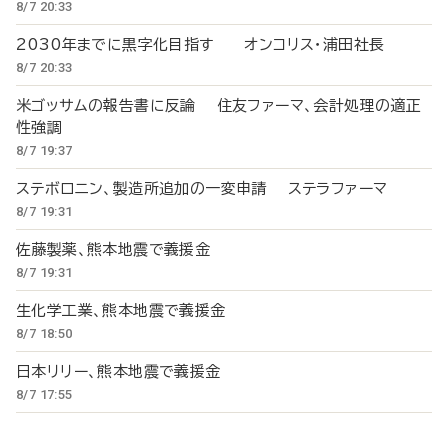
8/7 20:33
2030年までに黒字化目指す オンコリス・浦田社長
8/7 20:33
米ゴッサムの報告書に反論 住友ファーマ、会計処理の適正
性強調
8/7 19:37
ステボロニン、製造所追加の一変申請 ステラファーマ
8/7 19:31
佐藤製薬、熊本地震で義援金
8/7 19:31
生化学工業、熊本地震で義援金
8/7 18:50
日本リリー、熊本地震で義援金
8/7 17:55