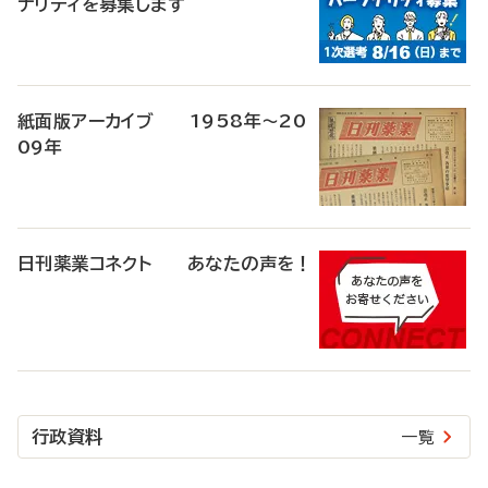
ナリティを募集します
紙面版アーカイブ 1958年～20
09年
日刊薬業コネクト あなたの声を！
行政資料
一覧