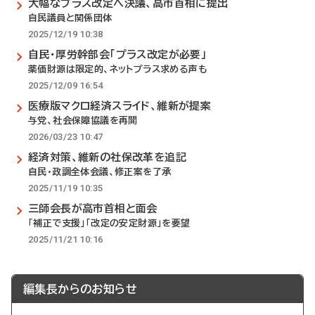
大幅なプラス改定へ決議、高市首相に提出
自民議員と関係団体
2025/12/19 10:38
自民・厚労幹部会「プラス改定が必要」
薬価財源は限定的、ネットプラス求める声も
2025/12/09 16:54
医療版マクロ経済スライド、維新が提案
与党、社会保障協議を再開
2026/03/23 10:47
経済対策、維新の社保改革を追記
自民・政調全体会議、修正案を了承
2025/11/19 10:35
三師会長が高市首相と面会
「補正で支援」「改定の安定財源」を要望
2025/11/21 10:16
編集長からのお知らせ