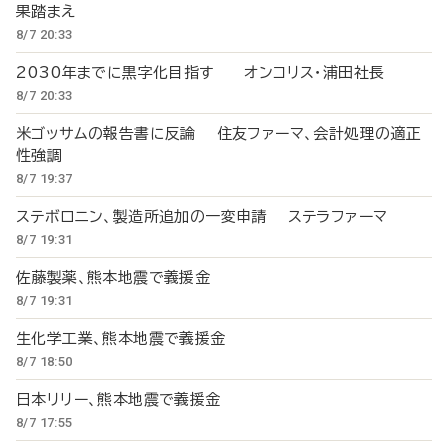
果踏まえ
8/7 20:33
2030年までに黒字化目指す オンコリス・浦田社長
8/7 20:33
米ゴッサムの報告書に反論 住友ファーマ、会計処理の適正
性強調
8/7 19:37
ステボロニン、製造所追加の一変申請 ステラファーマ
8/7 19:31
佐藤製薬、熊本地震で義援金
8/7 19:31
生化学工業、熊本地震で義援金
8/7 18:50
日本リリー、熊本地震で義援金
8/7 17:55