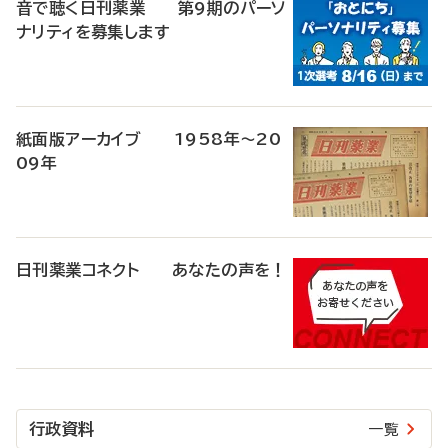
音で聴く日刊薬業 第9期のパーソ
ナリティを募集します
紙面版アーカイブ 1958年～20
09年
日刊薬業コネクト あなたの声を！
行政資料
一覧