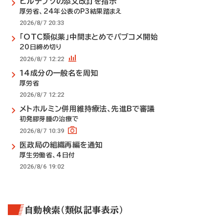
ビルテプソの添文改訂を指示
厚労省、24年公表のP3結果踏まえ
2026/8/7 20:33
「OTC類似薬」中間まとめでパブコメ開始
20日締め切り
2026/8/7 12:22
14成分の一般名を周知
厚労省
2026/8/7 12:22
メトホルミン併用維持療法、先進Bで審議
初発膠芽腫の治療で
2026/8/7 10:39
医政局の組織再編を通知
厚生労働省、4日付
2026/8/6 19:02
自動検索（類似記事表示）