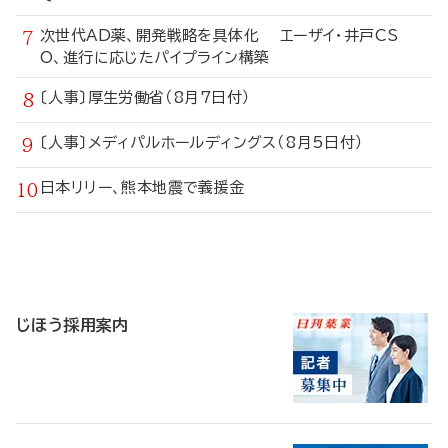
次世代AD薬、開発戦略を具体化 エーザイ・井戸CS
O、進行に応じたパイプライン構築
〔人事〕厚生労働省（8月7日付）
〔人事〕メディパルホールディングス（8月5日付）
日本リリー、熊本地震で義援金
寄
稿
じほう採用案内