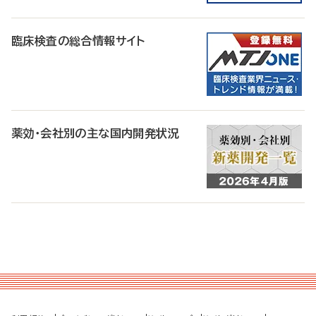
臨床検査の総合情報サイト
薬効・会社別の主な国内開発状況