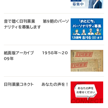
音で聴く日刊薬業 第9期のパーソ
ナリティを募集します
紙面版アーカイブ 1958年～20
09年
日刊薬業コネクト あなたの声を！