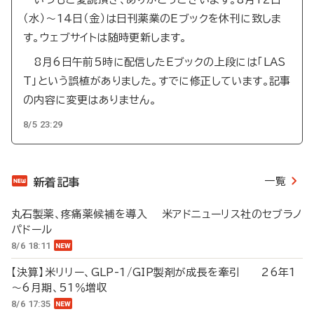
（水）～14日（金）は日刊薬業のEブックを休刊に致しま
す。ウェブサイトは随時更新します。
8月6日午前5時に配信したEブックの上段には「LAS
T」という誤植がありました。すでに修正しています。記事
の内容に変更はありません。
8/5 23:29
一覧
新着記事
丸石製薬、疼痛薬候補を導入 米アドニューリス社のセブラノ
パドール
8/6 18:11
【決算】米リリー、GLP-1/GIP製剤が成長を牽引 26年1
～6月期、51％増収
8/6 17:35