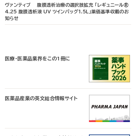
ヴァンティブ 腹膜透析治療の選択肢拡充 「レギュニール®
4.25 腹膜透析液 UV ツインバッグ1.5L」薬価基準収載のお
知らせ
P
R
医療・医薬品業界をこの1冊に
医薬品産業の英文総合情報サイト