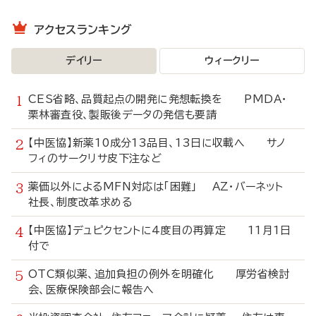
アクセスランキング
デイリー
ウィークリー
CES省略、品質起点の開発に発想転換を PMDA・
栗林審査役、製販後データの発信も要請
【中医協】新薬10成分13品目、13日に収載へ サノ
フィのサークリサ皮下注など
薬価以外によるMFN対応は「困難」 AZ・バーネット
社長、制度改革求める
【中医協】デュピクセントに4度目の再算定 11月1日
付で
OTC類似薬、追加負担の例外を明確化 厚労省検討
会、医療保険部会に報告へ