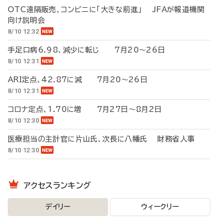
OTC遠隔販売、コンビニに「大きな前進」 JFAが報道機関
向け説明会
8/10 12:32
手足口病6.98、減少に転じ 7月20～26日
8/10 12:31
ARI定点、42.87に減 7月20～26日
8/10 12:31
コロナ定点、1.70に増 7月27日～8月2日
8/10 12:30
医療担当の主計官に片山氏、次長に八幡氏 財務省人事
8/10 12:30
アクセスランキング
デイリー
ウィークリー