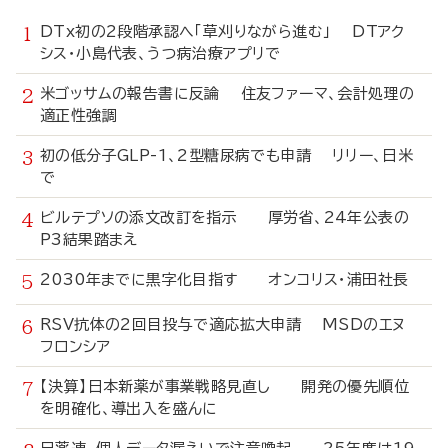
DTx初の2段階承認へ「草刈りながら進む」 DTアク
シス・小島代表、うつ病治療アプリで
米ゴッサムの報告書に反論 住友ファーマ、会計処理の
適正性強調
初の低分子GLP-1、2型糖尿病でも申請 リリー、日米
で
ビルテプソの添文改訂を指示 厚労省、24年公表の
P3結果踏まえ
2030年までに黒字化目指す オンコリス・浦田社長
RSV抗体の2回目投与で適応拡大申請 MSDのエヌ
フロンシア
【決算】日本新薬が事業戦略見直し 開発の優先順位
を明確化、導出入を盛んに