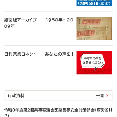
紙面版アーカイブ 1958年～20
09年
日刊薬業コネクト あなたの声を！
行政資料
一覧
令和8年度第2回薬事審議会医薬品等安全対策部会（厚労省H
P）