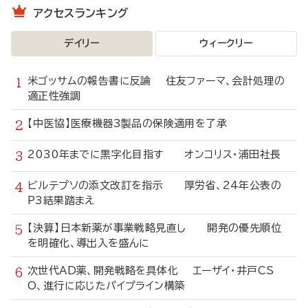
アクセスランキング
デイリー
ウィークリー
米ゴッサムの報告書に反論 住友ファーマ、会計処理の
適正性強調
【中医協】医療機器3製品の保険適用を了承
2030年までに黒字化目指す オンコリス・浦田社長
ビルテプソの添文改訂を指示 厚労省、24年公表の
P3結果踏まえ
【決算】日本新薬が事業戦略見直し 開発の優先順位
を明確化、導出入を盛んに
次世代AD薬、開発戦略を具体化 エーザイ・井戸CS
O、進行に応じたパイプライン構築