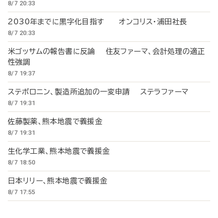
8/7 20:33
2030年までに黒字化目指す オンコリス・浦田社長
8/7 20:33
米ゴッサムの報告書に反論 住友ファーマ、会計処理の適正
性強調
8/7 19:37
ステボロニン、製造所追加の一変申請 ステラファーマ
8/7 19:31
佐藤製薬、熊本地震で義援金
8/7 19:31
生化学工業、熊本地震で義援金
8/7 18:50
日本リリー、熊本地震で義援金
8/7 17:55