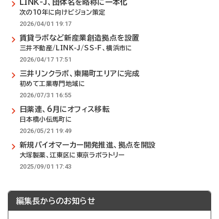
LINK-J、団体名を略称に一本化
次の10年に向けビジョン策定
2026/04/01 19:17
賃貸ラボなど新産業創造拠点を設置
三井不動産/LINK-J/SS-F、横浜市に
2026/04/17 17:51
三井リンクラボ、東陽町エリアに完成
初めて工業専門地域に
2026/07/31 16:55
日薬連、6月にオフィス移転
日本橋小伝馬町に
2026/05/21 19:49
新規バイオマーカー開発推進、拠点を開設
大塚製薬、江東区に東京ラボラトリー
2025/09/01 17:43
編集長からのお知らせ