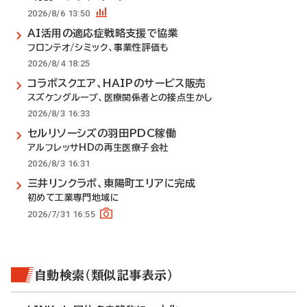
2026/8/6 13:50
AI活用の適応症戦略支援で協業
フロンテオ/シミック、事業性評価も
2026/8/4 18:25
コラボスクエア、HAIPのサービス販売
スズケングループ、医療関係者との接点生かし
2026/8/3 16:33
セルリソーシズの羽田PDC稼働
アルフレッサHDの再生医療子会社
2026/8/3 16:31
三井リンクラボ、東陽町エリアに完成
初めて工業専門地域に
2026/7/31 16:55
自動検索（類似記事表示）