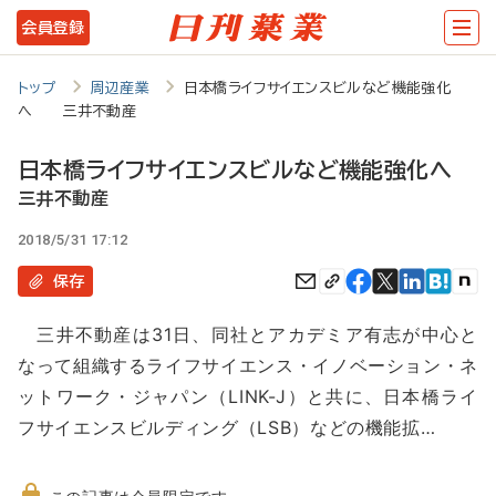
メ
会員登録
イ
ン
トップ
周辺産業
日本橋ライフサイエンスビルなど機能強化
へ 三井不動産
コ
ン
日本橋ライフサイエンスビルなど機能強化へ
テ
三井不動産
ン
2018/5/31 17:12
ツ
保存
に
三井不動産は31日、同社とアカデミア有志が中心と
移
なって組織するライフサイエンス・イノベーション・ネ
動
ットワーク・ジャパン（LINK-J）と共に、日本橋ライ
フサイエンスビルディング（LSB）などの機能拡…