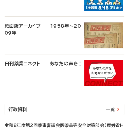
紙面版アーカイブ 1958年～20
09年
日刊薬業コネクト あなたの声を！
行政資料
一覧
令和8年度第2回薬事審議会医薬品等安全対策部会（厚労省H