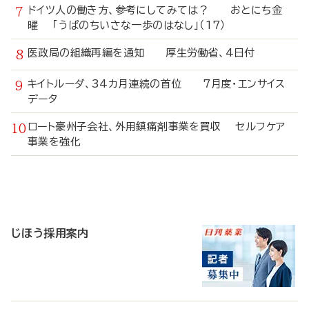
ドイツ人の働き方、参考にしてみては？ おとにち金
曜 「うぱのちいさな一歩のはなし」（17）
医政局の組織再編を通知 厚生労働省、4日付
キイトルーダ、34カ月連続の首位 7月度・エンサイス
データ
ロート豪州子会社、外用鎮痛剤事業を買収 セルフケア
事業を強化
寄
稿
じほう採用案内