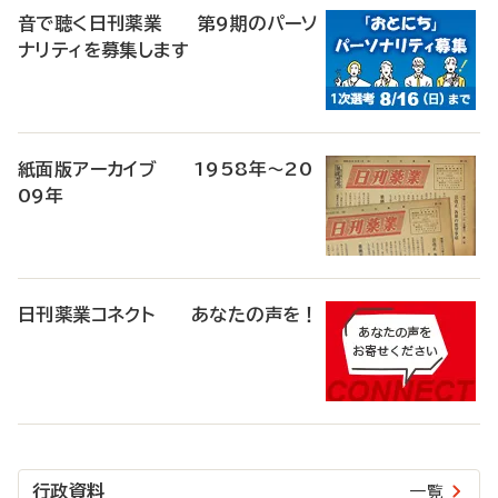
音で聴く日刊薬業 第9期のパーソ
ナリティを募集します
紙面版アーカイブ 1958年～20
09年
日刊薬業コネクト あなたの声を！
行政資料
一覧