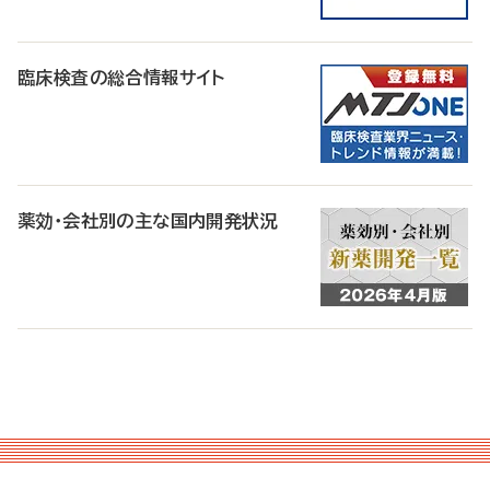
臨床検査の総合情報サイト
薬効・会社別の主な国内開発状況