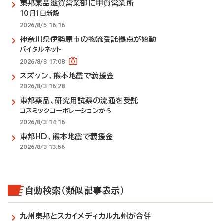
東邦薬品滋賀営業部に甲賀営業所
10月1日新設
2026/8/5 16:16
神奈川県伊勢原市の物流受託拠点が始動
バイタルネット
2026/8/3 17:08
スズケン、熊本地震で義援金
2026/8/3 16:28
東邦薬品、研究用試薬の流通を受託
コスミックコーポレーションから
2026/8/3 14:16
東邦HD、熊本地震で義援金
2026/8/3 13:56
自動検索（類似記事表示）
九州東邦とスカイメディカル九州が合併