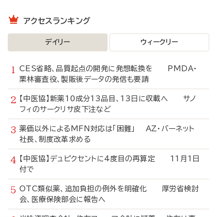
アクセスランキング
デイリー
ウィークリー
CES省略、品質起点の開発に発想転換を PMDA・
栗林審査役、製販後データの発信も要請
【中医協】新薬10成分13品目、13日に収載へ サノ
フィのサークリサ皮下注など
薬価以外によるMFN対応は「困難」 AZ・バーネット
社長、制度改革求める
【中医協】デュピクセントに4度目の再算定 11月1日
付で
OTC類似薬、追加負担の例外を明確化 厚労省検討
会、医療保険部会に報告へ