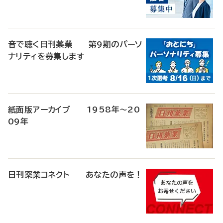
音で聴く日刊薬業 第9期のパーソ
ナリティを募集します
紙面版アーカイブ 1958年～20
09年
日刊薬業コネクト あなたの声を！