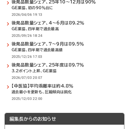
後発品数量シェア、25年10～12月は90％
GE薬協、初の90％台に
2026/04/06 19:13
後発品数量シェア、4～6月は89.2％
GE薬協、四半期で過去最高
2025/09/26 18:24
後発品数量シェア、7～9月は89.5％
GE薬協、四半期で過去最高値
2025/12/26 17:03
後発品数量シェア、25年度は89.7％
3.2ポイント上昇、GE薬協
2026/07/03 20:07
【中医協】平均乖離率は約4.8％
過去最小を更新も、圧縮傾向は鈍化
2025/12/03 22:00
編集長からのお知らせ