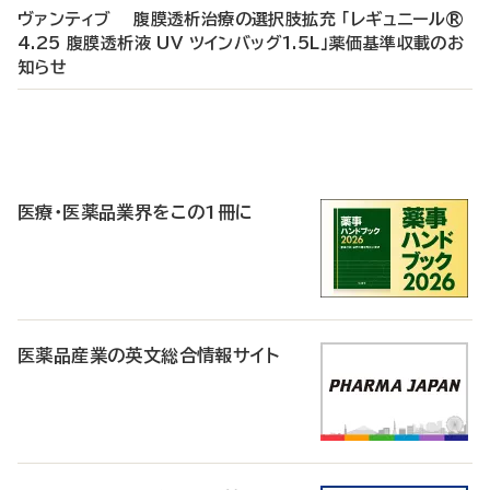
ヴァンティブ 腹膜透析治療の選択肢拡充 「レギュニール®
4.25 腹膜透析液 UV ツインバッグ1.5L」薬価基準収載のお
知らせ
P
R
医療・医薬品業界をこの1冊に
医薬品産業の英文総合情報サイト