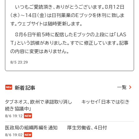
いつもご愛読頂き、ありがとうございます。8月12日
（水）～14日（金）は日刊薬業のEブックを休刊に致しま
す。ウェブサイトは随時更新します。
8月6日午前5時に配信したEブックの上段には「LAS
T」という誤植がありました。すでに修正しています。記事
の内容に変更はありません。
8/5 23:29
一覧
新着記事
タブネオス、欧州で承認取り消し キッセイ「日本では引き
続き協議中」
8/6 19:12
医政局の組織再編を通知 厚生労働省、4日付
8/6 19:02