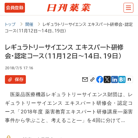
メ
会員登録
イ
ン
トップ
開催
レギュラトリーサイエンス エキスパート研修会・認定
コース（11月12日～14日、19日）
コ
ン
レギュラトリーサイエンス エキスパート研修
テ
会・認定コース（11月12日～14日、19日）
ン
2018/7/5 17:16
ツ
保存
に
移
医薬品医療機器レギュラトリーサイエンス財団は、レ
ギュラトリーサイエンス エキスパート研修会・認定コ
動
ース「2018年度 薬害教育エキスパート研修講座―薬害
事件から学ぶこと、考えること―」を4回に分けて…