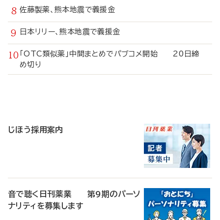
佐藤製薬、熊本地震で義援金
日本リリー、熊本地震で義援金
「OTC類似薬」中間まとめでパブコメ開始 20日締
め切り
寄
稿
じほう採用案内
音で聴く日刊薬業 第9期のパーソ
ナリティを募集します