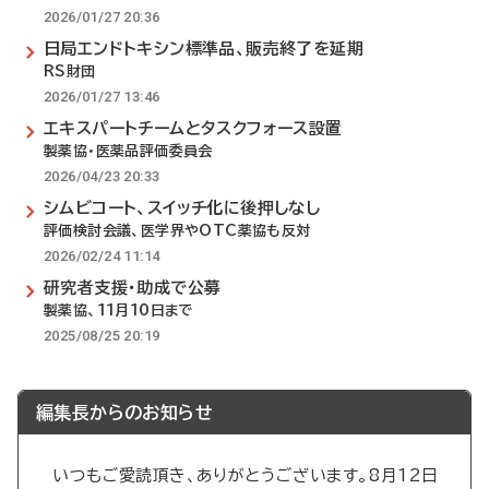
2026/01/27 20:36
日局エンドトキシン標準品、販売終了を延期
RS財団
2026/01/27 13:46
エキスパートチームとタスクフォース設置
製薬協・医薬品評価委員会
2026/04/23 20:33
シムビコート、スイッチ化に後押しなし
評価検討会議、医学界やOTC薬協も反対
2026/02/24 11:14
研究者支援・助成で公募
製薬協、11月10日まで
2025/08/25 20:19
編集長からのお知らせ
いつもご愛読頂き、ありがとうございます。8月12日