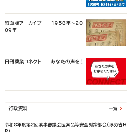
紙面版アーカイブ 1958年～20
09年
日刊薬業コネクト あなたの声を！
行政資料
一覧
令和8年度第2回薬事審議会医薬品等安全対策部会（厚労省H
P）