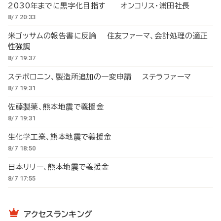
2030年までに黒字化目指す オンコリス・浦田社長
8/7 20:33
米ゴッサムの報告書に反論 住友ファーマ、会計処理の適正
性強調
8/7 19:37
ステボロニン、製造所追加の一変申請 ステラファーマ
8/7 19:31
佐藤製薬、熊本地震で義援金
8/7 19:31
生化学工業、熊本地震で義援金
8/7 18:50
日本リリー、熊本地震で義援金
8/7 17:55
アクセスランキング