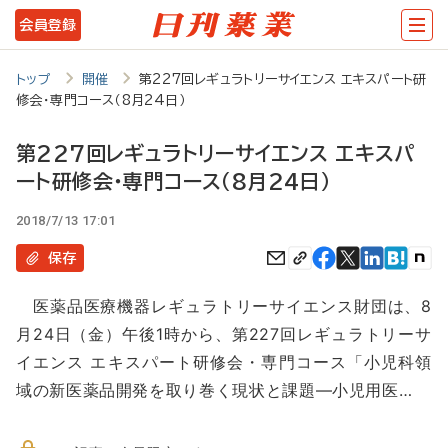
メ
会員登録
イ
ン
トップ
開催
第227回レギュラトリーサイエンス エキスパート研
修会・専門コース（8月24日）
コ
ン
第227回レギュラトリーサイエンス エキスパ
テ
ート研修会・専門コース（8月24日）
ン
2018/7/13 17:01
ツ
保存
に
移
医薬品医療機器レギュラトリーサイエンス財団は、8
月24日（金）午後1時から、第227回レギュラトリーサ
動
イエンス エキスパート研修会・専門コース「小児科領
域の新医薬品開発を取り巻く現状と課題―小児用医…