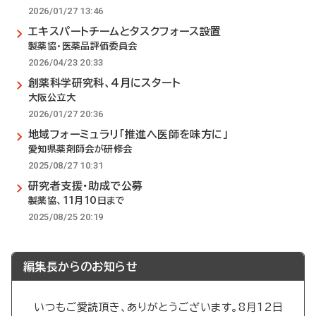
2026/01/27 13:46
エキスパートチームとタスクフォース設置
製薬協・医薬品評価委員会
2026/04/23 20:33
創薬科学研究科、4月にスタート
大阪公立大
2026/01/27 20:36
地域フォーミュラリ「推進へ医師を味方に」
愛知県薬剤師会が研修会
2025/08/27 10:31
研究者支援・助成で公募
製薬協、11月10日まで
2025/08/25 20:19
編集長からのお知らせ
いつもご愛読頂き、ありがとうございます。8月12日