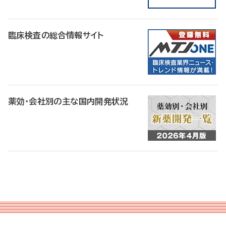
臨床検査の総合情報サイト
薬効・会社別の主な国内開発状況