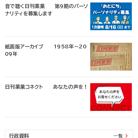
音で聴く日刊薬業 第9期のパーソ
ナリティを募集します
紙面版アーカイブ 1958年～20
09年
日刊薬業コネクト あなたの声を！
行政資料
一覧