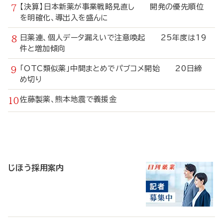
【決算】日本新薬が事業戦略見直し 開発の優先順位
を明確化、導出入を盛んに
日薬連、個人データ漏えいで注意喚起 25年度は19
件と増加傾向
「OTC類似薬」中間まとめでパブコメ開始 20日締
め切り
佐藤製薬、熊本地震で義援金
寄
稿
じほう採用案内