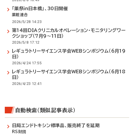
「薬祭in日本橋」、30日開催
薬粧連合
2026/5/28 14:23
第14回DIAクリニカルオペレーション・モニタリングワー
クショップ（7月9～11日）
2026/5/8 17:12
レギュラトリーサイエンス学会WEBシンポジウム（6月19
日）
2026/4/24 17:55
レギュラトリーサイエンス学会WEBシンポジウム（6月18
日）
2026/4/23 12:41
自動検索（類似記事表示）
日局エンドトキシン標準品、販売終了を延期
RS財団