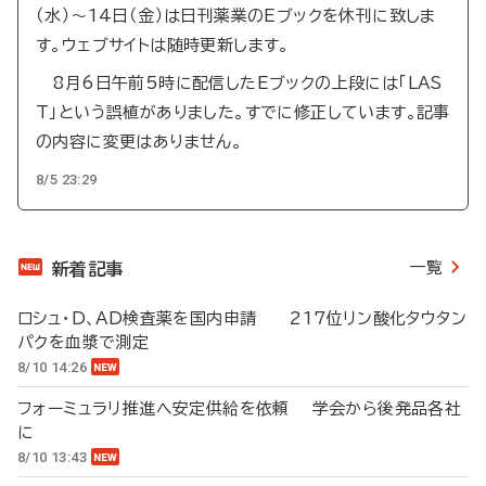
（水）～14日（金）は日刊薬業のEブックを休刊に致しま
す。ウェブサイトは随時更新します。
8月6日午前5時に配信したEブックの上段には「LAS
T」という誤植がありました。すでに修正しています。記事
の内容に変更はありません。
8/5 23:29
一覧
新着記事
ロシュ・D、AD検査薬を国内申請 217位リン酸化タウタン
パクを血漿で測定
8/10 14:26
フォーミュラリ推進へ安定供給を依頼 学会から後発品各社
に
8/10 13:43