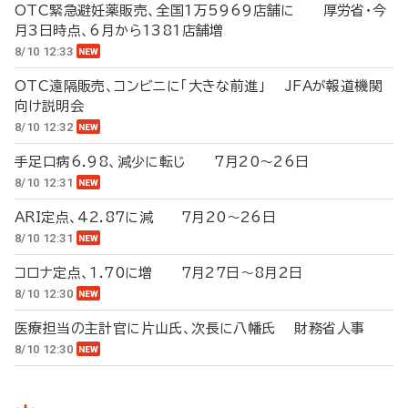
OTC緊急避妊薬販売、全国1万5969店舗に 厚労省・今
月3日時点、6月から1381店舗増
8/10 12:33
OTC遠隔販売、コンビニに「大きな前進」 JFAが報道機関
向け説明会
8/10 12:32
手足口病6.98、減少に転じ 7月20～26日
8/10 12:31
ARI定点、42.87に減 7月20～26日
8/10 12:31
コロナ定点、1.70に増 7月27日～8月2日
8/10 12:30
医療担当の主計官に片山氏、次長に八幡氏 財務省人事
8/10 12:30