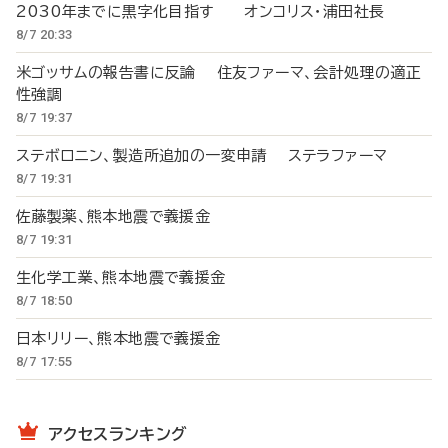
2030年までに黒字化目指す オンコリス・浦田社長
8/7 20:33
米ゴッサムの報告書に反論 住友ファーマ、会計処理の適正
性強調
8/7 19:37
ステボロニン、製造所追加の一変申請 ステラファーマ
8/7 19:31
佐藤製薬、熊本地震で義援金
8/7 19:31
生化学工業、熊本地震で義援金
8/7 18:50
日本リリー、熊本地震で義援金
8/7 17:55
アクセスランキング