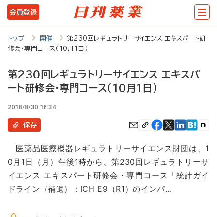
メ
会員登録
イ
ン
トップ
開催
第230回レギュラトリーサイエンス エキスパート研
修会・専門コース（10月1日）
コ
ン
第230回レギュラトリーサイエンス エキスパ
テ
ート研修会・専門コース（10月1日）
ン
2018/8/30 16:34
ツ
保存
に
移
医薬品医療機器レギュラトリーサイエンス財団は、1
0月1日（月）午後1時から、第230回レギュラトリーサ
動
イエンス エキスパート研修会・専門コース「統計ガイ
ドライン（補遺）：ICH E9（R1）のインパ…