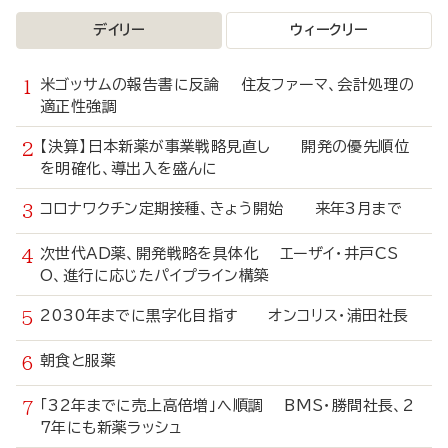
デイリー
ウィークリー
米ゴッサムの報告書に反論 住友ファーマ、会計処理の
適正性強調
【決算】日本新薬が事業戦略見直し 開発の優先順位
を明確化、導出入を盛んに
コロナワクチン定期接種、きょう開始 来年3月まで
次世代AD薬、開発戦略を具体化 エーザイ・井戸CS
O、進行に応じたパイプライン構築
2030年までに黒字化目指す オンコリス・浦田社長
朝食と服薬
「32年までに売上高倍増」へ順調 BMS・勝間社長、2
7年にも新薬ラッシュ