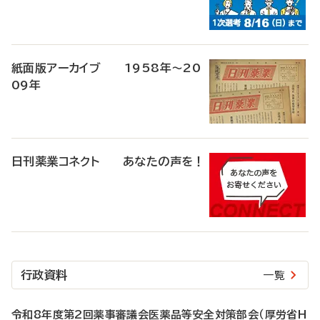
紙面版アーカイブ 1958年～20
09年
日刊薬業コネクト あなたの声を！
行政資料
一覧
令和8年度第2回薬事審議会医薬品等安全対策部会（厚労省H