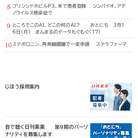
ブリンシドホビルP3、米で患者登録 シンバイオ、アデ
ノウイルス感染症で
ところでこのAI、どこの何のAI？ おとにち 3月1
6日（月） まんまるのデータもぐもぐ（17）
ステボロニン、再発髄膜腫で一変申請 ステラファーマ
寄
稿
じほう採用案内
音で聴く日刊薬業 第9期のパーソ
ナリティを募集します