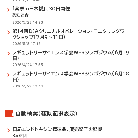
「薬祭in日本橋」、30日開催
薬粧連合
2026/5/28 14:23
第14回DIAクリニカルオペレーション・モニタリングワー
クショップ（7月9～11日）
2026/5/8 17:12
レギュラトリーサイエンス学会WEBシンポジウム（6月19
日）
2026/4/24 17:55
レギュラトリーサイエンス学会WEBシンポジウム（6月18
日）
2026/4/23 12:41
自動検索（類似記事表示）
日局エンドトキシン標準品、販売終了を延期
RS財団