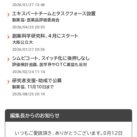
2026/01/27 13:46
エキスパートチームとタスクフォース設置
製薬協・医薬品評価委員会
2026/04/23 20:33
創薬科学研究科、4月にスタート
大阪公立大
2026/01/27 20:36
シムビコート、スイッチ化に後押しなし
評価検討会議、医学界やOTC薬協も反対
2026/02/24 11:14
研究者支援・助成で公募
製薬協、11月10日まで
2025/08/25 20:19
編集長からのお知らせ
いつもご愛読頂き、ありがとうございます。8月12日