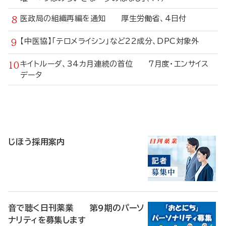
医政局の組織再編を通知 厚生労働省、4日付
【中医協】「テロメライシン」など22成分、DPC対象外
キイトルーダ、34カ月連続の首位 7月度・エンサイス
データ
寄
稿
じほう採用案内
音で聴く日刊薬業 第9期のパーソ
ナリティを募集します