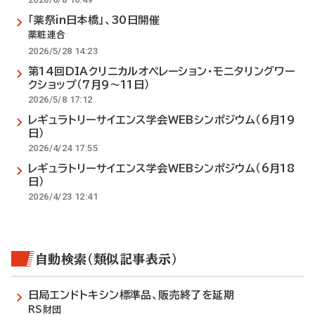
「薬祭in日本橋」、30日開催
薬粧連合
2026/5/28 14:23
第14回DIAクリニカルオペレーション・モニタリングワー
クショップ（7月9～11日）
2026/5/8 17:12
レギュラトリーサイエンス学会WEBシンポジウム（6月19
日）
2026/4/24 17:55
レギュラトリーサイエンス学会WEBシンポジウム（6月18
日）
2026/4/23 12:41
自動検索（類似記事表示）
日局エンドトキシン標準品、販売終了を延期
RS財団