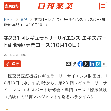
メ
会員登録
イ
ン
トップ
開催
第231回レギュラトリーサイエンス エキスパート研
修会・専門コース（10月10日）
コ
ン
第231回レギュラトリーサイエンス エキスパー
テ
ト研修会・専門コース（10月10日）
ン
2018/9/3 18:07
ツ
保存
に
移
医薬品医療機器レギュラトリーサイエンス財団は、1
0月10日（水）午後1時から、第231回レギュラトリーサ
動
イエンス エキスパート研修会・専門コース「臨床試験
（治験）の品質マネジメントを巡るパラダイムシ…