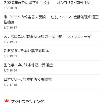
2030年までに黒字化目指す オンコリス・浦田社長
8/7 20:33
米ゴッサムの報告書に反論 住友ファーマ、会計処理の適正
性強調
8/7 19:37
ステボロニン、製造所追加の一変申請 ステラファーマ
8/7 19:31
佐藤製薬、熊本地震で義援金
8/7 19:31
生化学工業、熊本地震で義援金
8/7 18:50
日本リリー、熊本地震で義援金
8/7 17:55
アクセスランキング