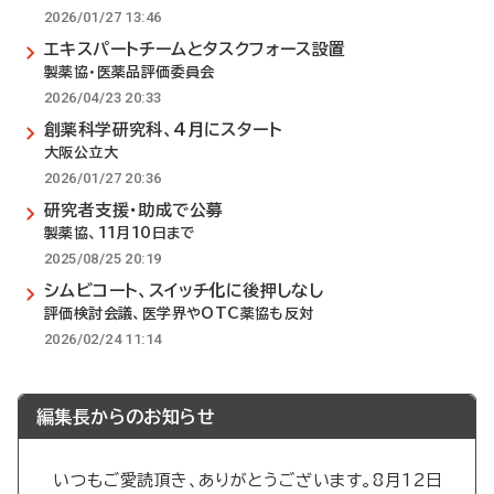
2026/01/27 13:46
エキスパートチームとタスクフォース設置
製薬協・医薬品評価委員会
2026/04/23 20:33
創薬科学研究科、4月にスタート
大阪公立大
2026/01/27 20:36
研究者支援・助成で公募
製薬協、11月10日まで
2025/08/25 20:19
シムビコート、スイッチ化に後押しなし
評価検討会議、医学界やOTC薬協も反対
2026/02/24 11:14
編集長からのお知らせ
いつもご愛読頂き、ありがとうございます。8月12日