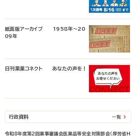
紙面版アーカイブ 1958年～20
09年
日刊薬業コネクト あなたの声を！
行政資料
一覧
令和8年度第2回薬事審議会医薬品等安全対策部会（厚労省H