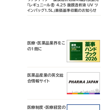
「レギュニール® 4.25 腹膜透析液 UV ツ
インバッグ1.5L」薬価基準収載のお知らせ
P
R
医療・医薬品業界をこ
の1冊に
医薬品産業の英文総
合情報サイト
医療制度・医療経営の