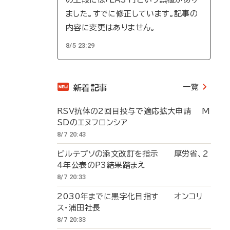
ました。すでに修正しています。記事の
内容に変更はありません。
8/5 23:29
一覧
新着記事
RSV抗体の2回目投与で適応拡大申請 M
SDのエヌフロンシア
8/7 20:43
ビルテプソの添文改訂を指示 厚労省、2
4年公表のP3結果踏まえ
8/7 20:33
2030年までに黒字化目指す オンコリ
ス・浦田社長
8/7 20:33