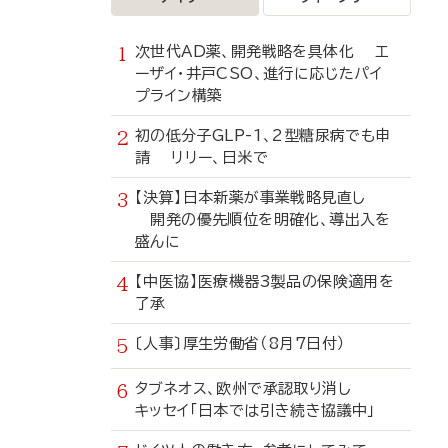
次世代AD薬、開発戦略を具体化 エ
ーザイ・井戸CSO、進行に応じたパイ
プライン構築
初の低分子GLP-1、2型糖尿病でも申
請 リリー、日米で
【決算】日本新薬が事業戦略見直し
開発の優先順位を明確化、導出入を
盛んに
【中医協】医療機器3製品の保険適用を
了承
〔人事〕厚生労働省（8月7日付）
タブネオス、欧州で承認取り消し
キッセイ「日本では引き続き協議中」