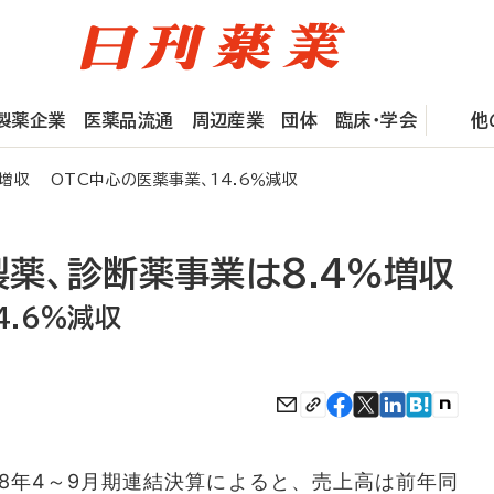
製薬企業
医薬品流通
周辺産業
団体
臨床・学会
他
％増収 OTC中心の医薬事業、14.6％減収
製薬、診断薬事業は8.4％増収
4.6％減収
18年4～9月期連結決算によると、売上高は前年同