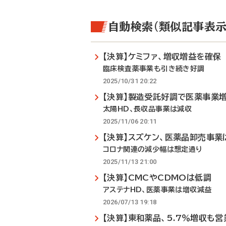
自動検索（類似記事表示
【決算】ケミファ、増収増益を確保
臨床検査薬事業も引き続き好調
2025/10/31 20:22
【決算】製造受託好調で医薬事業
太陽HD、長収品事業は減収
2025/11/06 20:11
【決算】スズケン、医薬品卸売事業
コロナ関連の減少幅は想定通り
2025/11/13 21:00
【決算】CMCやCDMOは低調
アステナHD、医薬事業は増収減益
2026/07/13 19:18
【決算】東和薬品、5.7％増収も