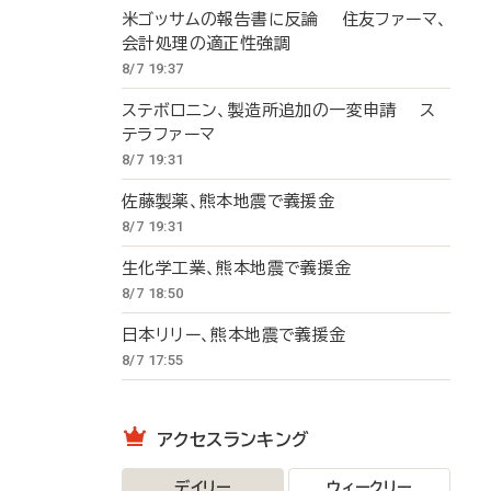
米ゴッサムの報告書に反論 住友ファーマ、
会計処理の適正性強調
8/7 19:37
ステボロニン、製造所追加の一変申請 ス
テラファーマ
8/7 19:31
佐藤製薬、熊本地震で義援金
8/7 19:31
生化学工業、熊本地震で義援金
8/7 18:50
日本リリー、熊本地震で義援金
8/7 17:55
アクセスランキング
デイリー
ウィークリー