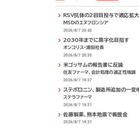
RSV抗体の2回目投与で適応拡
MSDのエヌフロンシア
2026/8/7 20:43
2030年までに黒字化目指す
オンコリス・浦田社長
2026/8/7 20:33
米ゴッサムの報告書に反論
住友ファーマ、会計処理の適正性強調
2026/8/7 19:37
ステボロニン、製造所追加の一変
ステラファーマ
2026/8/7 19:31
佐藤製薬、熊本地震で義援金
2026/8/7 19:31