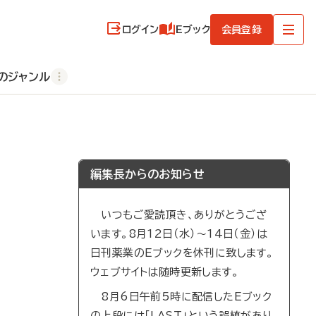
ログイン
Eブック
会員登録
のジャンル
編集長からのお知らせ
いつもご愛読頂き、ありがとうござ
います。8月12日（水）～14日（金）は
日刊薬業のEブックを休刊に致します。
ウェブサイトは随時更新します。
8月6日午前5時に配信したEブック
の上段には「LAST」という誤植があり