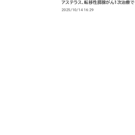
アステラス、転移性膵腺がん1次治療で
2025/10/14 16:29