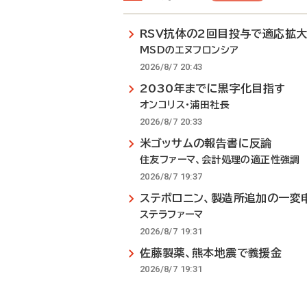
RSV抗体の2回目投与で適応拡
MSDのエヌフロンシア
2026/8/7 20:43
2030年までに黒字化目指す
オンコリス・浦田社長
2026/8/7 20:33
米ゴッサムの報告書に反論
住友ファーマ、会計処理の適正性強調
2026/8/7 19:37
ステボロニン、製造所追加の一変
ステラファーマ
2026/8/7 19:31
佐藤製薬、熊本地震で義援金
2026/8/7 19:31