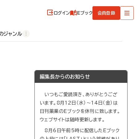
ログイン
Eブック
会員登録
のジャンル
編集長からのお知らせ
いつもご愛読頂き、ありがとうござ
います。8月12日（水）～14日（金）は
日刊薬業のEブックを休刊に致します。
ウェブサイトは随時更新します。
8月6日午前5時に配信したEブック
の上段には「LAST」という誤植があり