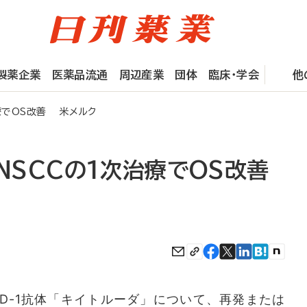
製薬企業
医薬品流通
周辺産業
団体
臨床・学会
他
治療でOS改善 米メルク
HNSCCの1次治療でOS改善
D-1抗体「キイトルーダ」について、再発または