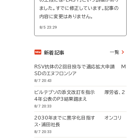
ました。すでに修正しています。記事の
内容に変更はありません。
8/5 23:29
一覧
新着記事
RSV抗体の2回目投与で適応拡大申請 M
SDのエヌフロンシア
8/7 20:43
ビルテプソの添文改訂を指示 厚労省、2
4年公表のP3結果踏まえ
8/7 20:33
2030年までに黒字化目指す オンコリ
ス・浦田社長
8/7 20:33