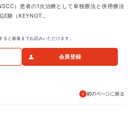
NSCC）患者の1次治療として単独療法と併用療法
試験（KEYNOT…
すると最後までお読みいただけます。
会員登録
前のページに戻る