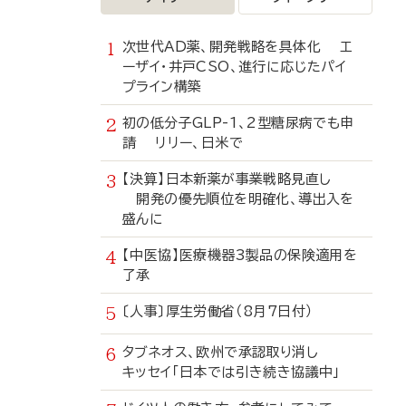
次世代AD薬、開発戦略を具体化 エ
ーザイ・井戸CSO、進行に応じたパイ
プライン構築
初の低分子GLP-1、2型糖尿病でも申
請 リリー、日米で
【決算】日本新薬が事業戦略見直し
開発の優先順位を明確化、導出入を
盛んに
【中医協】医療機器3製品の保険適用を
了承
〔人事〕厚生労働省（8月7日付）
タブネオス、欧州で承認取り消し
キッセイ「日本では引き続き協議中」