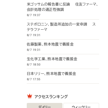
米ゴッサムの報告書に反論 住友ファーマ、
会計処理の適正性強調
8/7 19:37
ステボロニン、製造所追加の一変申請 ス
テラファーマ
8/7 19:31
佐藤製薬、熊本地震で義援金
8/7 19:31
生化学工業、熊本地震で義援金
8/7 18:50
日本リリー、熊本地震で義援金
8/7 17:55
アクセスランキング
デイリー
ウィークリー