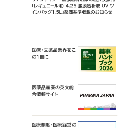
「レギュニール® 4.25 腹膜透析液 UV ツ
インバッグ1.5L」薬価基準収載のお知らせ
P
R
医療・医薬品業界をこ
の1冊に
医薬品産業の英文総
合情報サイト
医療制度・医療経営の