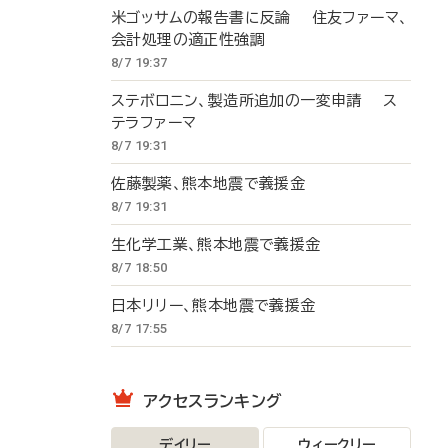
米ゴッサムの報告書に反論 住友ファーマ、
会計処理の適正性強調
8/7 19:37
ステボロニン、製造所追加の一変申請 ス
テラファーマ
8/7 19:31
佐藤製薬、熊本地震で義援金
8/7 19:31
生化学工業、熊本地震で義援金
8/7 18:50
日本リリー、熊本地震で義援金
8/7 17:55
アクセスランキング
デイリー
ウィークリー