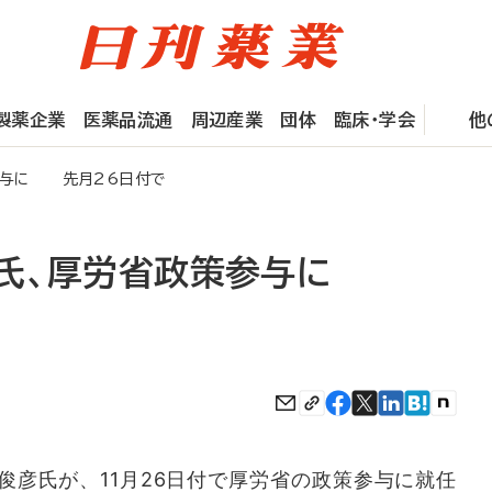
製薬企業
医薬品流通
周辺産業
団体
臨床・学会
他
参与に 先月26日付で
氏、厚労省政策参与に
彦氏が、11月26日付で厚労省の政策参与に就任