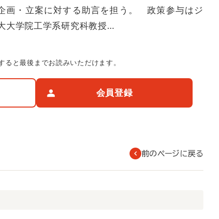
企画・立案に対する助言を担う。 政策参与はジ
大大学院工学系研究科教授…
すると最後までお読みいただけます。
会員登録
前のページに戻る