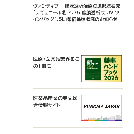
ヴァンティブ 腹膜透析治療の選択肢拡充
「レギュニール® 4.25 腹膜透析液 UV ツ
インバッグ1.5L」薬価基準収載のお知らせ
P
R
医療・医薬品業界をこ
の1冊に
医薬品産業の英文総
合情報サイト