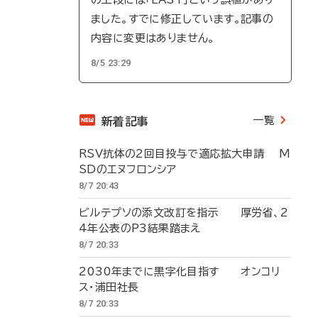
ました。すでに修正しています。記事の
内容に変更はありません。
8/5 23:29
一覧
新着記事
RSV抗体の2回目投与で適応拡大申請 M
SDのエヌフロンシア
8/7 20:43
ビルテプソの添文改訂を指示 厚労省、2
4年公表のP3結果踏まえ
8/7 20:33
2030年までに黒字化目指す オンコリ
ス・浦田社長
8/7 20:33