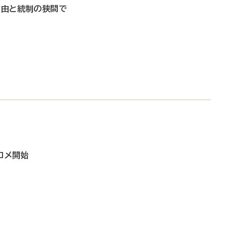
自由と統制の狭間で
コメ開始