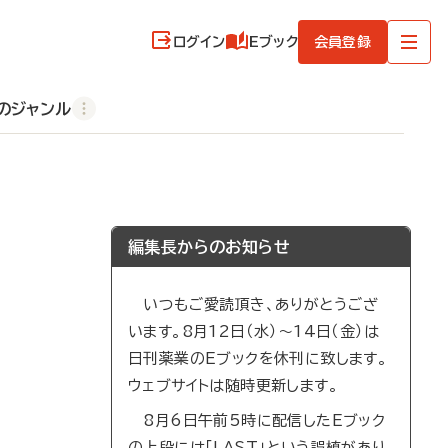
ログイン
Eブック
会員登録
のジャンル
編集長からのお知らせ
いつもご愛読頂き、ありがとうござ
います。8月12日（水）～14日（金）は
日刊薬業のEブックを休刊に致します。
ウェブサイトは随時更新します。
8月6日午前5時に配信したEブック
の上段には「LAST」という誤植があり