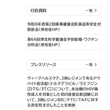
行政資料
一覧
令和8年度第2回薬事審議会医薬品等安全対
策部会（厚労省HP）
第66回厚生科学審議会予防接種・ワクチン
分科会（厚労省HP）
プレスリリース
一覧
ヴィーブヘルスケア、2剤レジメンであるドウ
ベイト配合錠（ドルテグラビル／ラミブジン
［DTG/3TC］）について、未治療のHIV陽
性成人を対象とした初の直接比較試験にお
いて、3剤レジメンBIC/FTC/TAFに対す
る非劣性を示したことを発表