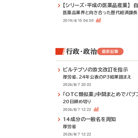
【シリーズ・平成の医薬品産業】 
医薬品業界と向き合った歴代経済課長
2019/4/15 04:30
行政・政治
最新記事
ビルテプソの添文改訂を指示
厚労省、24年公表のP3結果踏まえ
2026/8/7 20:33
「OTC類似薬」中間まとめでパブ
20日締め切り
2026/8/7 12:22
14成分の一般名を周知
厚労省
2026/8/7 12:22