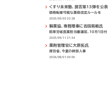
くすり未来塾、提言第13弾を公表
価格転嫁可能な薬価改定ルールを
2025/09/30 23:28
製薬協、専務理事に吉田易範氏
前厚労省医薬担当審議官、10月1日付
2025/09/11 21:34
薬剤管理官に大原拓氏
厚労省、今夏の幹部人事
2026/08/01 00:00