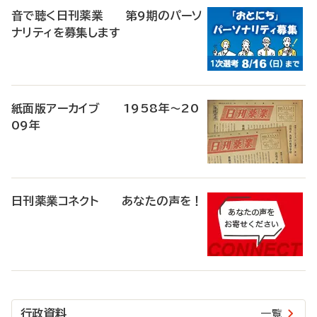
音で聴く日刊薬業 第9期のパーソ
ナリティを募集します
紙面版アーカイブ 1958年～20
09年
日刊薬業コネクト あなたの声を！
行政資料
一覧