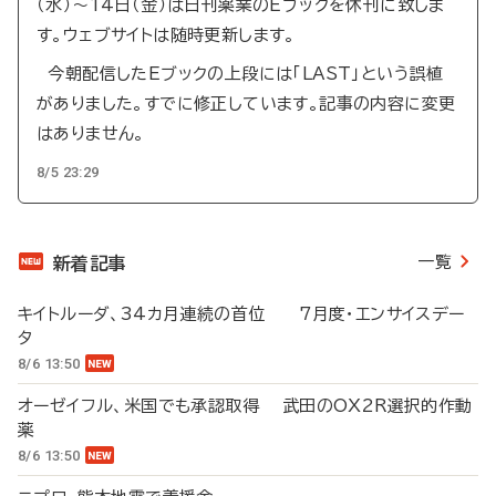
（水）～14日（金）は日刊薬業のEブックを休刊に致しま
す。ウェブサイトは随時更新します。
今朝配信したEブックの上段には「LAST」という誤植
がありました。すでに修正しています。記事の内容に変更
はありません。
8/5 23:29
一覧
新着記事
キイトルーダ、34カ月連続の首位 7月度・エンサイスデー
タ
8/6 13:50
オーゼイフル、米国でも承認取得 武田のOX2R選択的作動
薬
8/6 13:50