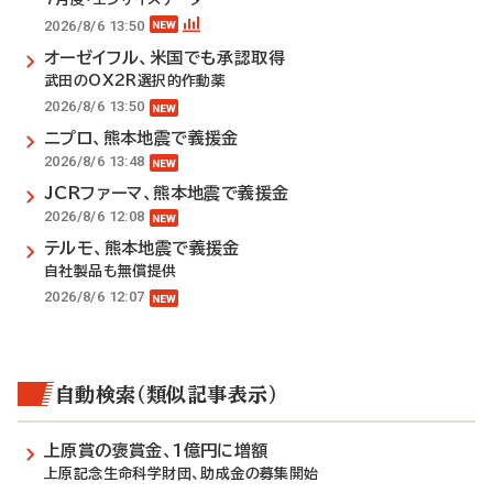
2026/8/6 13:50
オーゼイフル、米国でも承認取得
武田のOX2R選択的作動薬
2026/8/6 13:50
ニプロ、熊本地震で義援金
2026/8/6 13:48
JCRファーマ、熊本地震で義援金
2026/8/6 12:08
テルモ、熊本地震で義援金
自社製品も無償提供
2026/8/6 12:07
自動検索（類似記事表示）
上原賞の褒賞金、1億円に増額
上原記念生命科学財団、助成金の募集開始