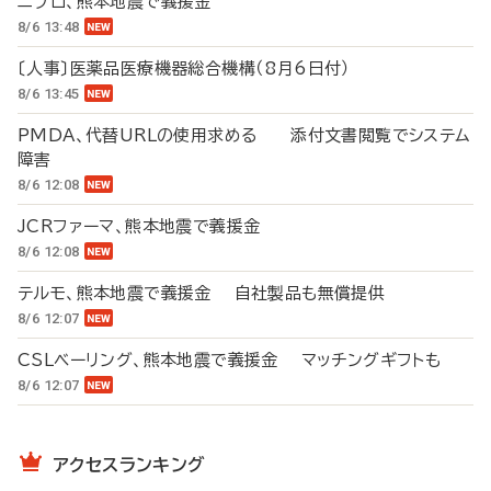
ニプロ、熊本地震で義援金
8/6 13:48
〔人事〕医薬品医療機器総合機構（8月6日付）
8/6 13:45
PMDA、代替URLの使用求める 添付文書閲覧でシステム
障害
8/6 12:08
JCRファーマ、熊本地震で義援金
8/6 12:08
テルモ、熊本地震で義援金 自社製品も無償提供
8/6 12:07
CSLベーリング、熊本地震で義援金 マッチングギフトも
8/6 12:07
アクセスランキング