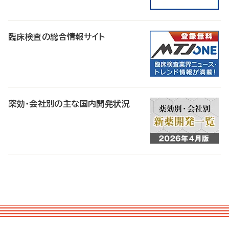
臨床検査の総合情報サイト
薬効・会社別の主な国内開発状況