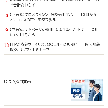
で合計変わらず
【中医協】テロメライシン、保険適用了承 13日から、
オンコリスの再生医療等製品
【中医協】テッペーザの薬価、5.51％引き下げ 費用
対で、11月から
ITP治療薬ウェイリズ、QOL改善にも期待 阪大加藤
教授、サノフィセミナーで
寄
稿
じほう採用案内