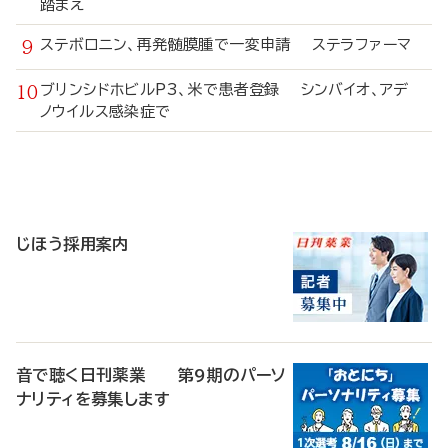
踏まえ
ステボロニン、再発髄膜腫で一変申請 ステラファーマ
ブリンシドホビルP3、米で患者登録 シンバイオ、アデ
ノウイルス感染症で
寄
稿
じほう採用案内
音で聴く日刊薬業 第9期のパーソ
ナリティを募集します