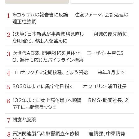
米ゴッサムの報告書に反論 住友ファーマ、会計処理の
適正性強調
【決算】日本新薬が事業戦略見直し 開発の優先順位
を明確化、導出入を盛んに
次世代AD薬、開発戦略を具体化 エーザイ・井戸CS
O、進行に応じたパイプライン構築
コロナワクチン定期接種、きょう開始 来年3月まで
2030年までに黒字化目指す オンコリス・浦田社長
「32年までに売上高倍増」へ順調 BMS・勝間社長、2
7年にも新薬ラッシュ
朝食と服薬
石油関連製品の影響調査を依頼 産情課、中東情勢