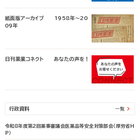
紙面版アーカイブ 1958年～20
09年
日刊薬業コネクト あなたの声を！
行政資料
一覧
令和8年度第2回薬事審議会医薬品等安全対策部会（厚労省H
P）