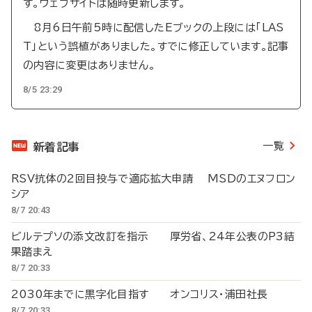
す。ウェブサイトは随時更新します。
8月6日午前5時に配信したEブックの上段には「LAS
T」という誤植がありました。すでに修正しています。記事
の内容に変更はありません。
8/5 23:29
一覧
新着記事
RSV抗体の2回目投与で適応拡大申請 MSDのエヌフロン
シア
8/7 20:43
ビルテプソの添文改訂を指示 厚労省、24年公表のP3結
果踏まえ
8/7 20:33
2030年までに黒字化目指す オンコリス・浦田社長
8/7 20:33