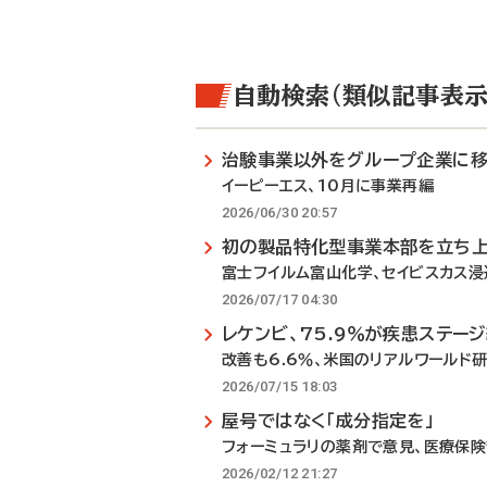
自動検索（類似記事表示
治験事業以外をグループ企業に
イーピーエス、10月に事業再編
2026/06/30 20:57
初の製品特化型事業本部を立ち
富士フイルム富山化学、セイビスカス
2026/07/17 04:30
レケンビ、75.9％が疾患ステー
改善も6.6％、米国のリアルワールド
2026/07/15 18:03
屋号ではなく「成分指定を」
フォーミュラリの薬剤で意見、医療保
2026/02/12 21:27