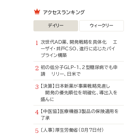
アクセスランキング
デイリー
ウィークリー
次世代AD薬、開発戦略を具体化 エ
ーザイ・井戸CSO、進行に応じたパイ
プライン構築
初の低分子GLP-1、2型糖尿病でも申
請 リリー、日米で
【決算】日本新薬が事業戦略見直し
開発の優先順位を明確化、導出入を
盛んに
【中医協】医療機器3製品の保険適用を
了承
〔人事〕厚生労働省（8月7日付）