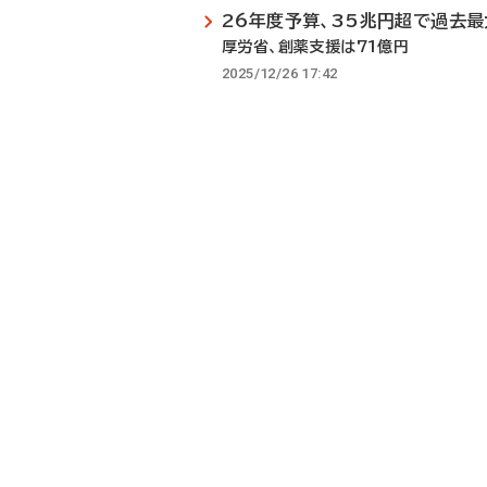
26年度予算、35兆円超で過去最
厚労省、創薬支援は71億円
2025/12/26 17:42