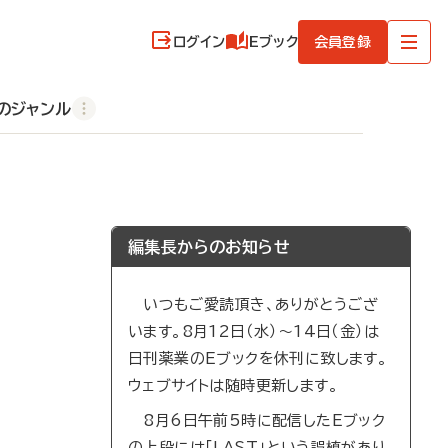
ログイン
Eブック
会員登録
のジャンル
編集長からのお知らせ
いつもご愛読頂き、ありがとうござ
います。8月12日（水）～14日（金）は
日刊薬業のEブックを休刊に致します。
ウェブサイトは随時更新します。
8月6日午前5時に配信したEブック
の上段には「LAST」という誤植があり