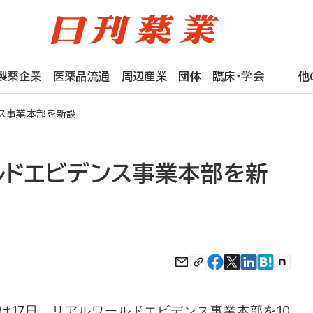
製薬企業
医薬品流通
周辺産業
団体
臨床・学会
他
ンス事業本部を新設
ルドエビデンス事業本部を新
は17日、リアルワールドエビデンス事業本部を10