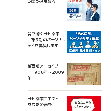
じほう採用案内
音で聴く日刊薬業
第9期のパーソナリ
ティを募集します
紙面版アーカイブ
1958年～2009
年
日刊薬業コネクト
あなたの声を！