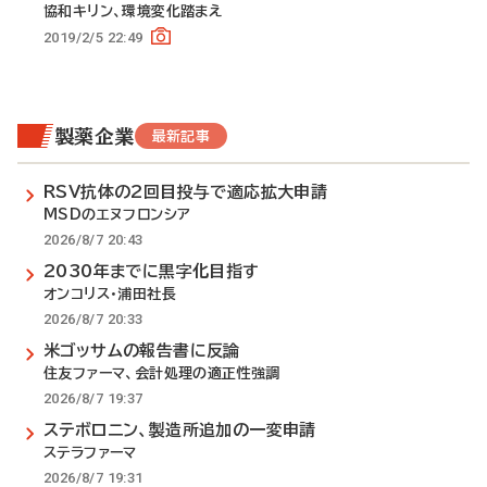
協和キリン、環境変化踏まえ
2019/2/5 22:49
製薬企業
最新記事
RSV抗体の2回目投与で適応拡大申請
MSDのエヌフロンシア
2026/8/7 20:43
2030年までに黒字化目指す
オンコリス・浦田社長
2026/8/7 20:33
米ゴッサムの報告書に反論
住友ファーマ、会計処理の適正性強調
2026/8/7 19:37
ステボロニン、製造所追加の一変申請
ステラファーマ
2026/8/7 19:31