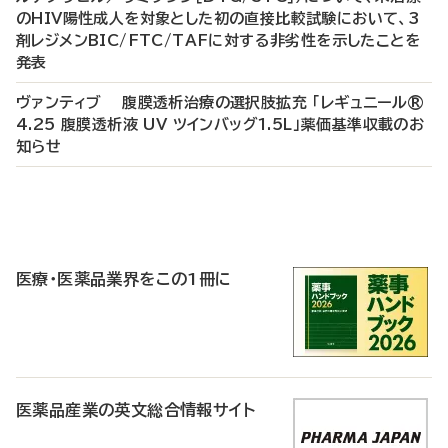
のHIV陽性成人を対象とした初の直接比較試験において、3
剤レジメンBIC/FTC/TAFに対する非劣性を示したことを
発表
ヴァンティブ 腹膜透析治療の選択肢拡充 「レギュニール®
4.25 腹膜透析液 UV ツインバッグ1.5L」薬価基準収載のお
知らせ
P
R
医療・医薬品業界をこの1冊に
医薬品産業の英文総合情報サイト