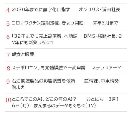
2030年までに黒字化目指す オンコリス・浦田社長
コロナワクチン定期接種、きょう開始 来年3月まで
「32年までに売上高倍増」へ順調 BMS・勝間社長、2
7年にも新薬ラッシュ
朝食と服薬
ステボロニン、再発髄膜腫で一変申請 ステラファーマ
石油関連製品の影響調査を依頼 産情課、中東情勢
踏まえ
ところでこのAI、どこの何のAI？ おとにち 3月1
6日（月） まんまるのデータもぐもぐ（17）
寄