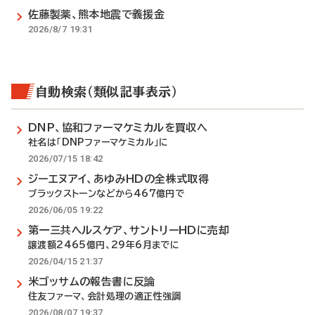
佐藤製薬、熊本地震で義援金
2026/8/7 19:31
自動検索（類似記事表示）
DNP、協和ファーマケミカルを買収へ
社名は「DNPファーマケミカル」に
2026/07/15 18:42
ジーエヌアイ、あゆみHDの全株式取得
ブラックストーンなどから467億円で
2026/06/05 19:22
第一三共ヘルスケア、サントリーHDに売却
譲渡額2465億円、29年6月までに
2026/04/15 21:37
米ゴッサムの報告書に反論
住友ファーマ、会計処理の適正性強調
2026/08/07 19:37