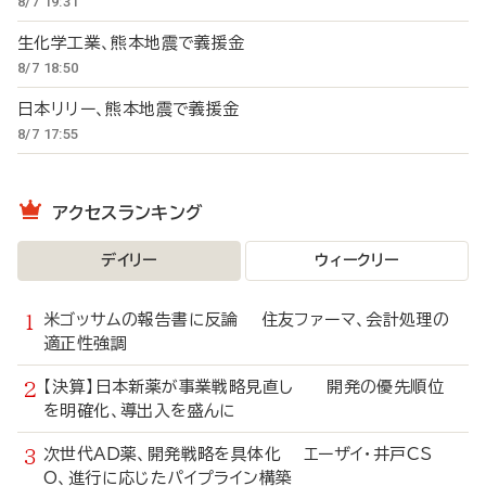
8/7 19:31
生化学工業、熊本地震で義援金
8/7 18:50
日本リリー、熊本地震で義援金
8/7 17:55
アクセスランキング
デイリー
ウィークリー
米ゴッサムの報告書に反論 住友ファーマ、会計処理の
適正性強調
【決算】日本新薬が事業戦略見直し 開発の優先順位
を明確化、導出入を盛んに
次世代AD薬、開発戦略を具体化 エーザイ・井戸CS
O、進行に応じたパイプライン構築