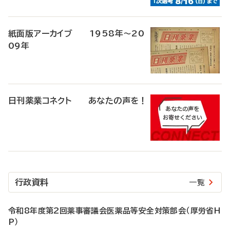
紙面版アーカイブ 1958年～20
09年
日刊薬業コネクト あなたの声を！
行政資料
一覧
令和8年度第2回薬事審議会医薬品等安全対策部会（厚労省H
P）