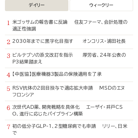
デイリー
ウィークリー
米ゴッサムの報告書に反論 住友ファーマ、会計処理の
適正性強調
2030年までに黒字化目指す オンコリス・浦田社長
ビルテプソの添文改訂を指示 厚労省、24年公表の
P3結果踏まえ
【中医協】医療機器3製品の保険適用を了承
RSV抗体の2回目投与で適応拡大申請 MSDのエヌ
フロンシア
次世代AD薬、開発戦略を具体化 エーザイ・井戸CS
O、進行に応じたパイプライン構築
初の低分子GLP-1、2型糖尿病でも申請 リリー、日米
で