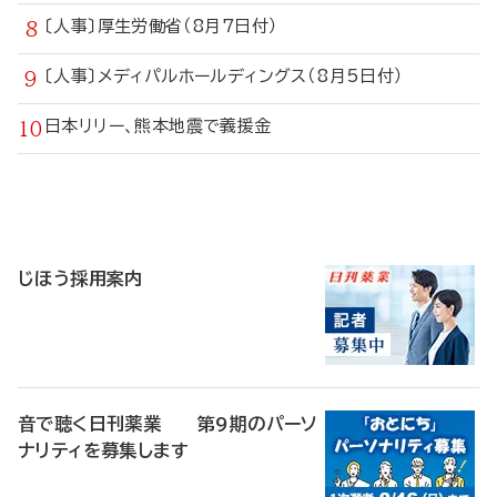
〔人事〕厚生労働省（8月7日付）
〔人事〕メディパルホールディングス（8月5日付）
日本リリー、熊本地震で義援金
寄
稿
じほう採用案内
音で聴く日刊薬業 第9期のパーソ
ナリティを募集します