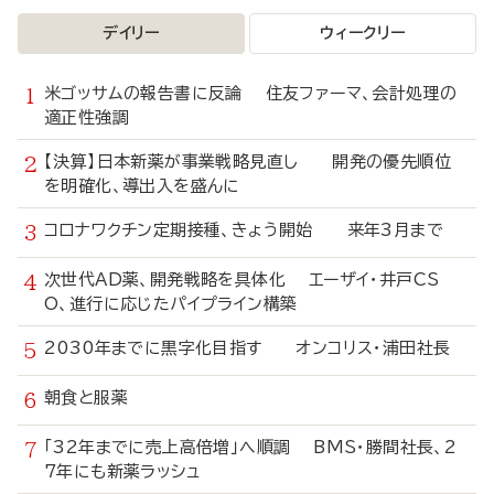
デイリー
ウィークリー
米ゴッサムの報告書に反論 住友ファーマ、会計処理の
適正性強調
【決算】日本新薬が事業戦略見直し 開発の優先順位
を明確化、導出入を盛んに
コロナワクチン定期接種、きょう開始 来年3月まで
次世代AD薬、開発戦略を具体化 エーザイ・井戸CS
O、進行に応じたパイプライン構築
2030年までに黒字化目指す オンコリス・浦田社長
朝食と服薬
「32年までに売上高倍増」へ順調 BMS・勝間社長、2
7年にも新薬ラッシュ