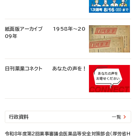
紙面版アーカイブ 1958年～20
09年
日刊薬業コネクト あなたの声を！
行政資料
一覧
令和8年度第2回薬事審議会医薬品等安全対策部会（厚労省H