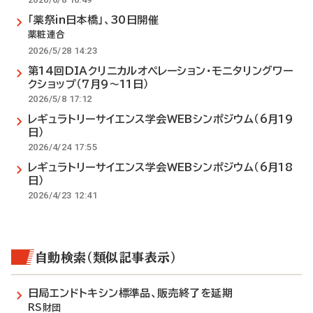
「薬祭in日本橋」、30日開催
薬粧連合
2026/5/28 14:23
第14回DIAクリニカルオペレーション・モニタリングワー
クショップ（7月9～11日）
2026/5/8 17:12
レギュラトリーサイエンス学会WEBシンポジウム（6月19
日）
2026/4/24 17:55
レギュラトリーサイエンス学会WEBシンポジウム（6月18
日）
2026/4/23 12:41
自動検索（類似記事表示）
日局エンドトキシン標準品、販売終了を延期
RS財団