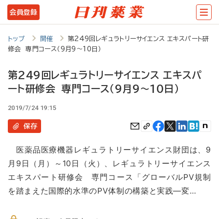
メ
会員登録
イ
ン
トップ
開催
第249回レギュラトリーサイエンス エキスパート研
修会 専門コース（9月9～10日）
コ
ン
第249回レギュラトリーサイエンス エキスパ
テ
ート研修会 専門コース（9月9～10日）
ン
2019/7/24 19:15
ツ
保存
に
移
医薬品医療機器レギュラトリーサイエンス財団は、9
月9日（月）～10日（火）、レギュラトリーサイエンス
動
エキスパート研修会 専門コース「グローバルPV規制
を踏まえた国際的水準のPV体制の構築と実践―変…