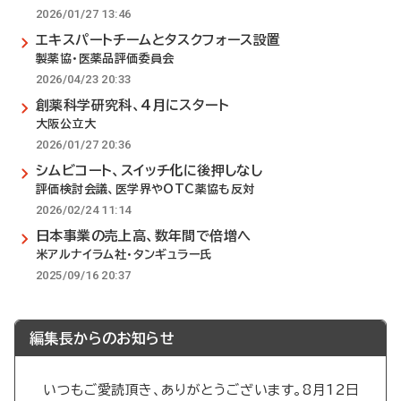
2026/01/27 13:46
エキスパートチームとタスクフォース設置
製薬協・医薬品評価委員会
2026/04/23 20:33
創薬科学研究科、4月にスタート
大阪公立大
2026/01/27 20:36
シムビコート、スイッチ化に後押しなし
評価検討会議、医学界やOTC薬協も反対
2026/02/24 11:14
日本事業の売上高、数年間で倍増へ
米アルナイラム社・タンギュラー氏
2025/09/16 20:37
編集長からのお知らせ
いつもご愛読頂き、ありがとうございます。8月12日