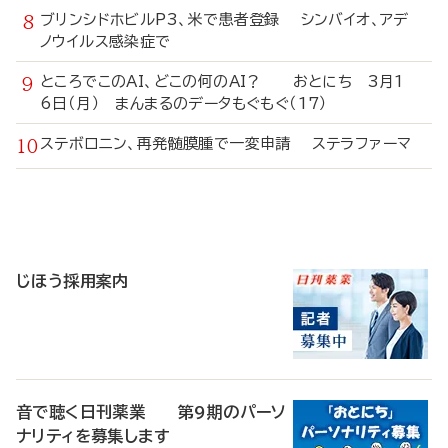
ブリンシドホビルP3、米で患者登録 シンバイオ、アデ
ノウイルス感染症で
ところでこのAI、どこの何のAI？ おとにち 3月1
6日（月） まんまるのデータもぐもぐ（17）
ステボロニン、再発髄膜腫で一変申請 ステラファーマ
寄
稿
じほう採用案内
音で聴く日刊薬業 第9期のパーソ
ナリティを募集します