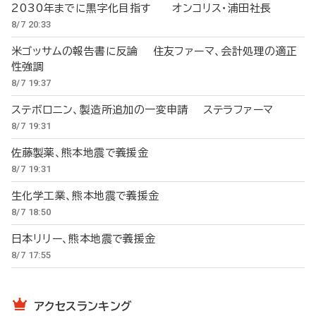
2030年までに黒字化目指す オンコリス・浦田社長
8/7 20:33
米ゴッサムの報告書に反論 住友ファーマ、会計処理の適正
性強調
8/7 19:37
ステボロニン、製造所追加の一変申請 ステラファーマ
8/7 19:31
佐藤製薬、熊本地震で義援金
8/7 19:31
生化学工業、熊本地震で義援金
8/7 18:50
日本リリー、熊本地震で義援金
8/7 17:55
アクセスランキング