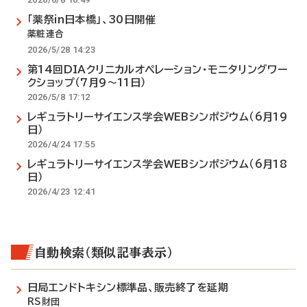
「薬祭in日本橋」、30日開催
薬粧連合
2026/5/28 14:23
第14回DIAクリニカルオペレーション・モニタリングワー
クショップ（7月9～11日）
2026/5/8 17:12
レギュラトリーサイエンス学会WEBシンポジウム（6月19
日）
2026/4/24 17:55
レギュラトリーサイエンス学会WEBシンポジウム（6月18
日）
2026/4/23 12:41
自動検索（類似記事表示）
日局エンドトキシン標準品、販売終了を延期
RS財団