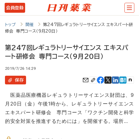
メ
会員登録
イ
ン
トップ
開催
第247回レギュラトリーサイエンス エキスパート研
修会 専門コース（9月20日）
コ
ン
第247回レギュラトリーサイエンス エキスパ
テ
ート研修会 専門コース（9月20日）
ン
2019/7/26 14:29
ツ
保存
に
移
医薬品医療機器レギュラトリーサイエンス財団は、9
月20日（金）午後1時から、レギュラトリーサイエンス
動
エキスパート研修会 専門コース「ワクチン開発と科学
的安全対策を推進するためには」を開催する。場所…