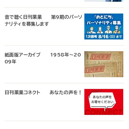
音で聴く日刊薬業 第9期のパーソ
ナリティを募集します
紙面版アーカイブ 1958年～20
09年
日刊薬業コネクト あなたの声を！