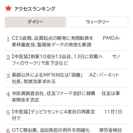
アクセスランキング
デイリー
ウィークリー
CES省略、品質起点の開発に発想転換を PMDA・
栗林審査役、製販後データの発信も要請
【中医協】新薬10成分13品目、13日に収載へ サノ
フィのサークリサ皮下注など
薬価以外によるMFN対応は「困難」 AZ・バーネット
社長、制度改革求める
米投資調査会社、住友ファーマ会計に疑義 住友は事
実関係を否定
【中医協】デュピクセントに4度目の再算定 11月1日
付で
OTC類似薬、追加負担の例外を明確化 厚労省検討