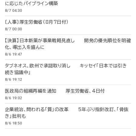
に応じたパイプライン構築
8/7 04:30
〔人事〕厚生労働省（8月7日付）
8/7 00:00
【決算】日本新薬が事業戦略見直し 開発の優先順位を明確
化、導出入を盛んに
8/6 19:47
タブネオス、欧州で承認取り消し キッセイ「日本では引き
続き協議中」
8/6 19:12
医政局の組織再編を通知 厚生労働省、4日付
8/6 19:02
企業統治、問われる「質」の改革 5年ぶり指針改訂、「骨抜
き」批判も
8/6 18:50