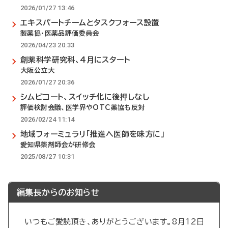
2026/01/27 13:46
エキスパートチームとタスクフォース設置
製薬協・医薬品評価委員会
2026/04/23 20:33
創薬科学研究科、4月にスタート
大阪公立大
2026/01/27 20:36
シムビコート、スイッチ化に後押しなし
評価検討会議、医学界やOTC薬協も反対
2026/02/24 11:14
地域フォーミュラリ「推進へ医師を味方に」
愛知県薬剤師会が研修会
2025/08/27 10:31
編集長からのお知らせ
いつもご愛読頂き、ありがとうございます。8月12日