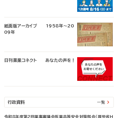
紙面版アーカイブ 1958年～20
09年
日刊薬業コネクト あなたの声を！
行政資料
一覧
令和8年度第2回薬事審議会医薬品等安全対策部会（厚労省H