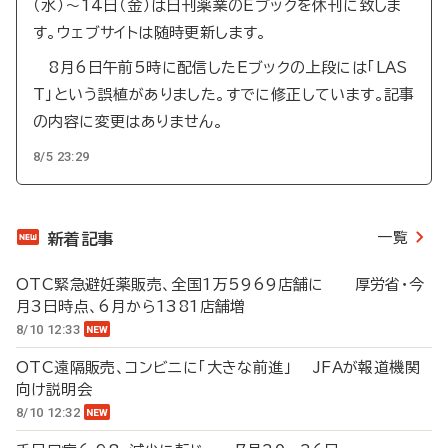
（水）～14日（金）は日刊薬業のEブックを休刊に致しま
す。ウェブサイトは随時更新します。
8月6日午前5時に配信したEブックの上段には「LAS
T」という誤植がありました。すでに修正しています。記事
の内容に変更はありません。
8/5 23:29
一覧
新着記事
OTC緊急避妊薬販売、全国1万5969店舗に 厚労省・今
月3日時点、6月から1381店舗増
8/10 12:33
OTC遠隔販売、コンビニに「大きな前進」 JFAが報道機関
向け説明会
8/10 12:32