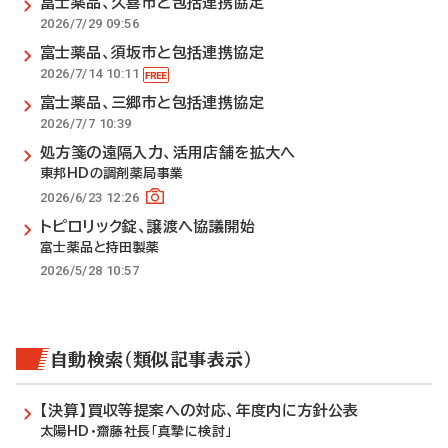
富士薬品、久喜市と包括連携協定
2026/7/29 09:56
富士薬品、須坂市と包括連携協定
2026/7/14 10:11
富士薬品、三郷市と包括連携協定
2026/7/7 10:39
処方箋の遠隔入力、活用店舗を拡大へ
東邦HDの調剤薬局事業
2026/6/23 12:26
トピロリック錠、譲渡へ協議開始
富士薬品と持田製薬
2026/5/28 10:57
自動検索（類似記事表示）
【決算】買収等提案への対応、年度内に方針公表
太陽HD・齋藤社長「真摯に検討」