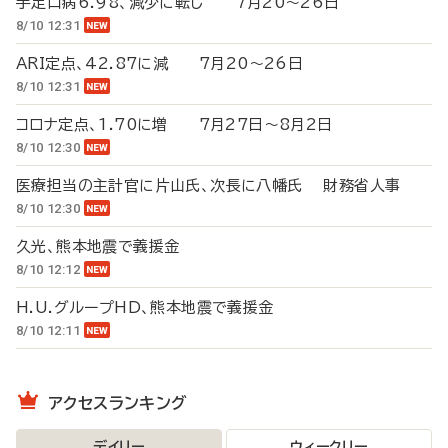
手足口病6.98、減少に転じ 7月20～26日
8/10 12:31
ARI定点、42.87に減 7月20～26日
8/10 12:31
コロナ定点、1.70に増 7月27日～8月2日
8/10 12:30
医療担当の主計官に片山氏、次長に八幡氏 財務省人事
8/10 12:30
久光、熊本地震で義援金
8/10 12:12
H.U.グループHD、熊本地震で義援金
8/10 12:11
アクセスランキング
デイリー
ウィークリー