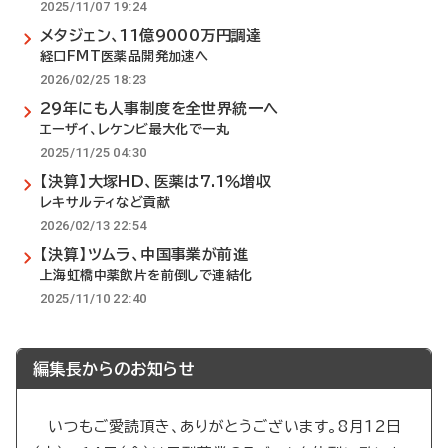
2025/11/07 19:24
メタジェン、11億9000万円調達
経口FMT医薬品開発加速へ
2026/02/25 18:23
29年にも人事制度を全世界統一へ
エーザイ、レケンビ最大化で一丸
2025/11/25 04:30
【決算】大塚HD、医薬は7.1％増収
レキサルティなど貢献
2026/02/13 22:54
【決算】ツムラ、中国事業が前進
上海虹橋中薬飲片を前倒しで連結化
2025/11/10 22:40
編集長からのお知らせ
いつもご愛読頂き、ありがとうございます。8月12日