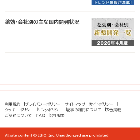
薬効・会社別の主な国内開発状況
利用規約
プライバシーポリシー
サイトマップ
サイトポリシー
クッキーポリシー
リンクポリシー
記事の利用について
広告掲載
ご契約について
FAQ
会社概要
All site content © JIHO, Inc. Unauthorized use prohibited