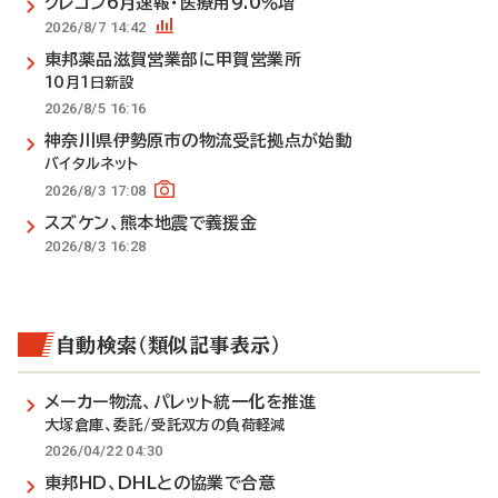
クレコン6月速報・医療用9.0％増
2026/8/7 14:42
東邦薬品滋賀営業部に甲賀営業所
10月1日新設
2026/8/5 16:16
神奈川県伊勢原市の物流受託拠点が始動
バイタルネット
2026/8/3 17:08
スズケン、熊本地震で義援金
2026/8/3 16:28
自動検索（類似記事表示）
メーカー物流、パレット統一化を推進
大塚倉庫、委託/受託双方の負荷軽減
2026/04/22 04:30
東邦HD、DHLとの協業で合意