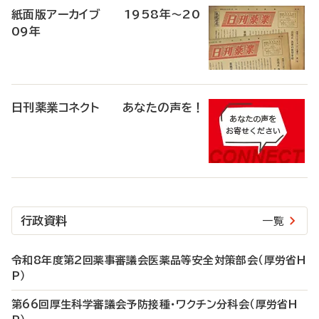
紙面版アーカイブ 1958年～20
09年
日刊薬業コネクト あなたの声を！
行政資料
一覧
令和8年度第2回薬事審議会医薬品等安全対策部会（厚労省H
P）
第66回厚生科学審議会予防接種・ワクチン分科会（厚労省H