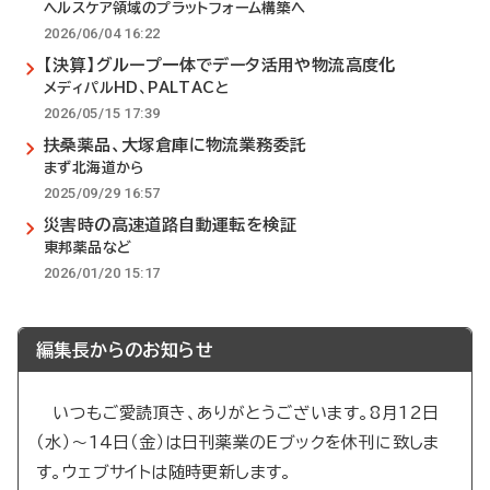
ヘルスケア領域のプラットフォーム構築へ
2026/06/04 16:22
【決算】グループ一体でデータ活用や物流高度化
メディパルHD、PALTACと
2026/05/15 17:39
扶桑薬品、大塚倉庫に物流業務委託
まず北海道から
2025/09/29 16:57
災害時の高速道路自動運転を検証
東邦薬品など
2026/01/20 15:17
編集長からのお知らせ
いつもご愛読頂き、ありがとうございます。8月12日
（水）～14日（金）は日刊薬業のEブックを休刊に致しま
す。ウェブサイトは随時更新します。