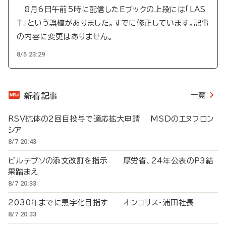
8月6日午前5時に配信したEブックの上段には「LAS
T」という誤植がありました。すでに修正しています。記事
の内容に変更はありません。
8/5 23:29
一覧
新着記事
RSV抗体の2回目投与で適応拡大申請 MSDのエヌフロン
シア
8/7 20:43
ビルテプソの添文改訂を指示 厚労省、24年公表のP3結
果踏まえ
8/7 20:33
2030年までに黒字化目指す オンコリス・浦田社長
8/7 20:33