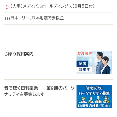
〔人事〕メディパルホールディングス（8月5日付）
日本リリー、熊本地震で義援金
寄
稿
じほう採用案内
音で聴く日刊薬業 第9期のパーソ
ナリティを募集します