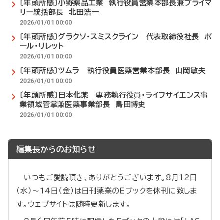
〔年頭所感〕小野薬品工業 執行役員営業本部長兼プライマ
リー統括部長 北田浩一
2026/01/01 00:00
〔年頭所感〕グラクソ・スミスクライン 代表取締役社長 ポ
ール・リレット
2026/01/01 00:00
〔年頭所感〕ツムラ 執行役員医薬営業本部長 山岡敏夫
2026/01/01 00:00
〔年頭所感〕日本化薬 専務執行役員・ライフサイエンス事
業領域管掌兼医薬事業部長 島田博史
2026/01/01 00:00
編集長からのお知らせ
いつもご愛読頂き、ありがとうございます。8月12日
（水）～14日（金）は日刊薬業のEブックを休刊に致しま
す。ウェブサイトは随時更新します。