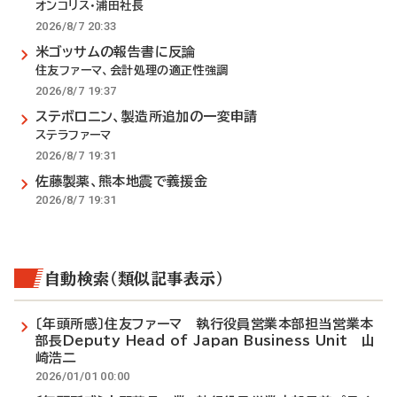
オンコリス・浦田社長
2026/8/7 20:33
米ゴッサムの報告書に反論
住友ファーマ、会計処理の適正性強調
2026/8/7 19:37
ステボロニン、製造所追加の一変申請
ステラファーマ
2026/8/7 19:31
佐藤製薬、熊本地震で義援金
2026/8/7 19:31
自動検索（類似記事表示）
〔年頭所感〕住友ファーマ 執行役員営業本部担当営業本
部長Deputy Head of Japan Business Unit 山
崎浩二
2026/01/01 00:00