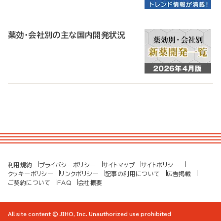
薬効・会社別の主な国内開発状況
利用規約
プライバシーポリシー
サイトマップ
サイトポリシー
クッキーポリシー
リンクポリシー
記事の利用について
広告掲載
ご契約について
FAQ
会社概要
All site content © JIHO, Inc. Unauthorized use prohibited