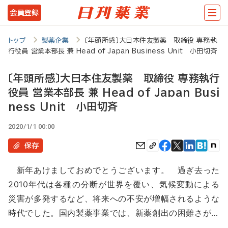
メ
会員登録
イ
ン
トップ
製薬企業
〔年頭所感〕大日本住友製薬 取締役 専務執
行役員 営業本部長 兼 Head of Japan Business Unit 小田切斉
コ
ン
〔年頭所感〕大日本住友製薬 取締役 専務執行
テ
役員 営業本部長 兼 Head of Japan Busi
ン
ness Unit 小田切斉
ツ
2020/1/1 00:00
に
保存
移
新年あけましておめでとうございます。 過ぎ去った
動
2010年代は各種の分断が世界を覆い、気候変動による
災害が多発するなど、将来への不安が増幅されるような
時代でした。国内製薬事業では、新薬創出の困難さが…