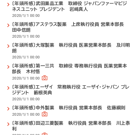
〔年頭所感〕武田薬品工業 取締役 ジャパンファーマビジ
ネスユニット プレジデント 岩﨑真人
2020/1/1 00:00
〔年頭所感〕アステラス製薬 上席執行役員 営業本部長
田中信朗
2020/1/1 00:00
〔年頭所感〕大塚製薬 執行役員 医薬営業本部長 及川明
朗
2020/1/1 00:00
〔年頭所感〕第一三共 取締役 専務執行役員 医薬営業本
部長 木村悟
2020/1/1 00:00
〔年頭所感〕エーザイ 常務執行役 エーザイ・ジャパン プレ
ジデント 籔根英典
2020/1/1 00:00
〔年頭所感〕中外製薬 執行役員 営業本部長 佐藤綱則
2020/1/1 00:00
〔年頭所感〕田辺三菱製薬 執行役員 営業本部長 川上泰
利