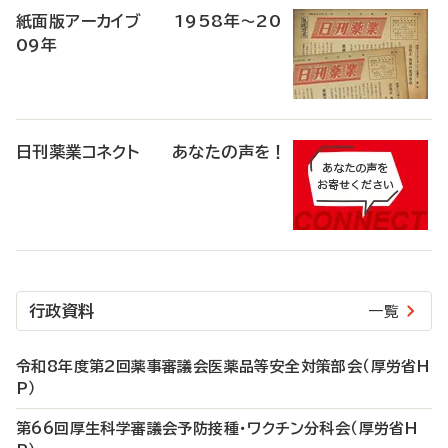
紙面版アーカイブ 1958年～20
09年
日刊薬業コネクト あなたの声を！
行政資料
一覧
令和8年度第2回薬事審議会医薬品等安全対策部会（厚労省H
P）
第66回厚生科学審議会予防接種・ワクチン分科会（厚労省H