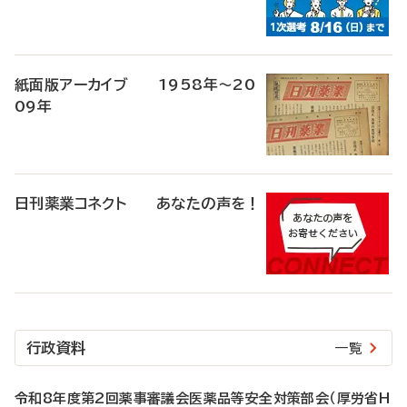
紙面版アーカイブ 1958年～20
09年
日刊薬業コネクト あなたの声を！
行政資料
一覧
令和8年度第2回薬事審議会医薬品等安全対策部会（厚労省H