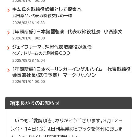
2026/01/01 00:00
キム氏を取締役候補として提案へ
武田薬品、代表取締役交代の一環
2026/03/26 19:33
〔年頭所感〕日本臓器製薬 代表取締役社長 小西崇文
2026/01/01 00:00
ジェイファーマ、舛屋代表取締役が退任
ペプチドリームの元副社長COO
2025/08/28 15:04
〔年頭所感〕日本ベーリンガーインゲルハイム 代表取締役
会長兼社長（就任予定） マーク・ハッソン
2026/01/01 00:00
編集長からのお知らせ
いつもご愛読頂き、ありがとうございます。8月12日
（水）～14日（金）は日刊薬業のEブックを休刊に致しま