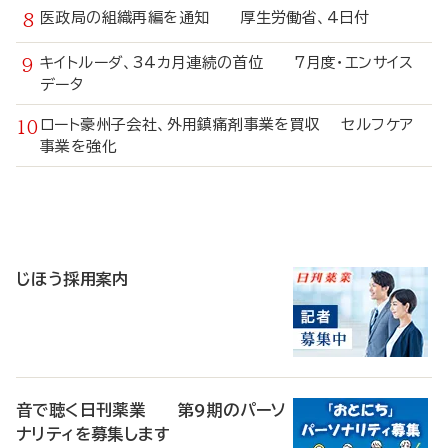
医政局の組織再編を通知 厚生労働省、4日付
キイトルーダ、34カ月連続の首位 7月度・エンサイス
データ
ロート豪州子会社、外用鎮痛剤事業を買収 セルフケア
事業を強化
寄
稿
じほう採用案内
音で聴く日刊薬業 第9期のパーソ
ナリティを募集します