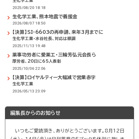
生化学工業
2025/08/20 18:18
生化学工業、熊本地震で義援金
2026/08/07 18:50
【決算】SI-6603の再申請、来年3月までに
生化学工業・水谷社長、対応は順調
2025/11/13 19:48
薬事功労者に愛薬工・三輪芳弘元会長ら
厚労省、20日に65人表彰
2025/10/06 22:06
【決算】ロイヤルティー大幅減で営業赤字
生化学工業
2026/05/13 23:09
編集長からのお知らせ
いつもご愛読頂き、ありがとうございます。8月12日