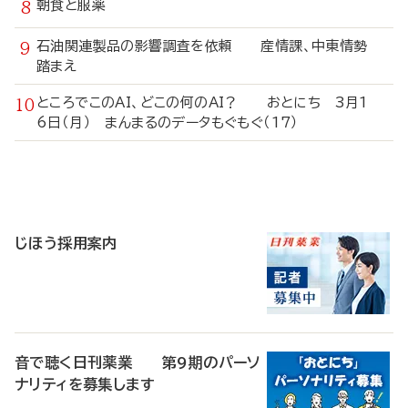
朝食と服薬
石油関連製品の影響調査を依頼 産情課、中東情勢
踏まえ
ところでこのAI、どこの何のAI？ おとにち 3月1
6日（月） まんまるのデータもぐもぐ（17）
寄
稿
じほう採用案内
音で聴く日刊薬業 第9期のパーソ
ナリティを募集します