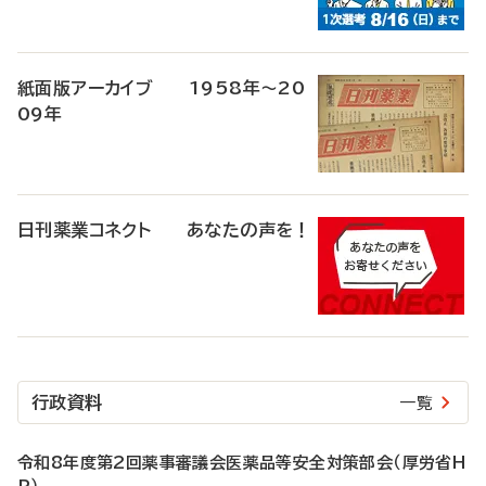
紙面版アーカイブ 1958年～20
09年
日刊薬業コネクト あなたの声を！
行政資料
一覧
令和8年度第2回薬事審議会医薬品等安全対策部会（厚労省H