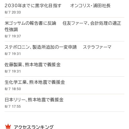
2030年までに黒字化目指す オンコリス・浦田社長
8/7 20:33
米ゴッサムの報告書に反論 住友ファーマ、会計処理の適正
性強調
8/7 19:37
ステボロニン、製造所追加の一変申請 ステラファーマ
8/7 19:31
佐藤製薬、熊本地震で義援金
8/7 19:31
生化学工業、熊本地震で義援金
8/7 18:50
日本リリー、熊本地震で義援金
8/7 17:55
アクセスランキング