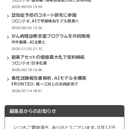
フロンテオ/塩野義、情報処理能力など即時判定
2025/09/03 19:39
認知症予防のコホート研究に参画
フロンテオ、AIで早期検知モデル開発へ
2026/06/23 12:26
がん病理診断支援プログラムを共同開発
中外製薬、AI企業と
2025/11/25 21:13
創薬アセットの価値最大化で契約締結
フロンテオ/日本化薬
2026/02/18 14:46
毒性試験報告書解析、AIモデルを構築
FRONTEO、第一三共との共同研究で
2026/07/14 18:51
編集長からのお知らせ
いつもご愛読頂き、ありがとうございます。8月12日