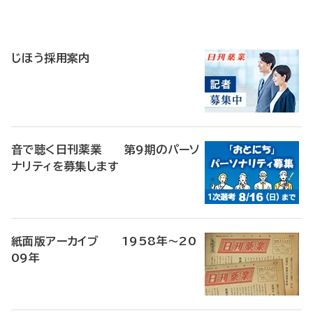
寄
稿
じほう採用案内
音で聴く日刊薬業 第9期のパーソ
ナリティを募集します
紙面版アーカイブ 1958年～20
09年