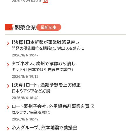
2020/7/29 04:30
製薬企業
最新記事
【決算】日本新薬が事業戦略見直し
開発の優先順位を明確化、導出入を盛んに
2026/8/6 19:47
タブネオス、欧州で承認取り消し
キッセイ「日本では引き続き協議中」
2026/8/6 19:12
【決算】ロート、通期予想を上方修正
日本やアジアなど好調
2026/8/6 18:49
ロート豪州子会社、外用鎮痛剤事業を買収
セルフケア事業を強化
2026/8/6 18:49
帝人グループ、熊本地震で義援金