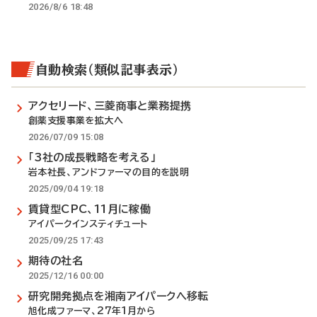
2026/8/6 18:48
自動検索（類似記事表示）
アクセリード、三菱商事と業務提携
創薬支援事業を拡大へ
2026/07/09 15:08
「3社の成長戦略を考える」
岩本社長、アンドファーマの目的を説明
2025/09/04 19:18
賃貸型CPC、11月に稼働
アイパークインスティチュート
2025/09/25 17:43
期待の社名
2025/12/16 00:00
研究開発拠点を湘南アイパークへ移転
旭化成ファーマ、27年1月から